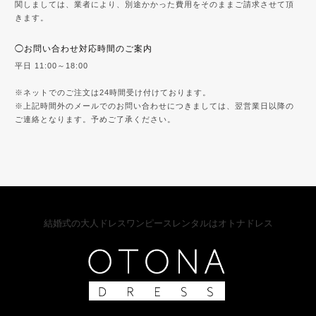
関しましては、業者により、別途かかった費用をそのままご請求させて頂
きます。
◯お問い合わせ対応時間のご案内
平日 11:00～18:00
※ネットでのご注文は24時間受け付けております。
※上記時間外のメールでのお問い合わせにつきましては、翌営業日以降の
ご連絡となります。予めご了承ください。
結婚式の大人ドレスワンピースレンタルはオトナドレス