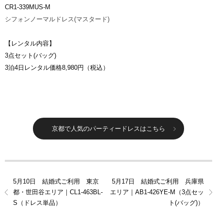
CR1-339MUS-M
シフォンノーマルドレス(マスタード)
【レンタル内容】
3点セット(バッグ)
3泊4日レンタル価格8,980円（税込）
京都で人気のパーティードレスはこちら
5月10日 結婚式ご利用 東京
5月17日 結婚式ご利用 兵庫県
都・世田谷エリア｜CL1-463BL-
エリア｜AB1-426YE-M（3点セッ
S（ドレス単品）
ト(バッグ)）