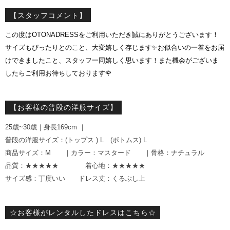
【スタッフコメント】
この度はOTONADRESSをご利用いただき誠にありがとうございます！
サイズもぴったりとのこと、大変嬉しく存じます✨お似合いの一着をお届
けできましたこと、スタッフ一同嬉しく思います！また機会がございま
したらご利用お待ちしております🌹
【お客様の普段の洋服サイズ】
25歳~30歳｜身長169cm ｜
普段の洋服サイズ：(トップス ) L (ボトムス) L
商品サイズ：M ｜カラー：マスタード ｜骨格：ナチュラル
品質：★★★★★ 着心地：★★★★★
サイズ感：丁度いい ドレス丈：くるぶし上
☆お客様がレンタルしたドレスはこちら☆