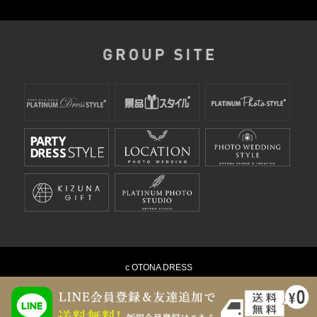
c OTONA DRESS