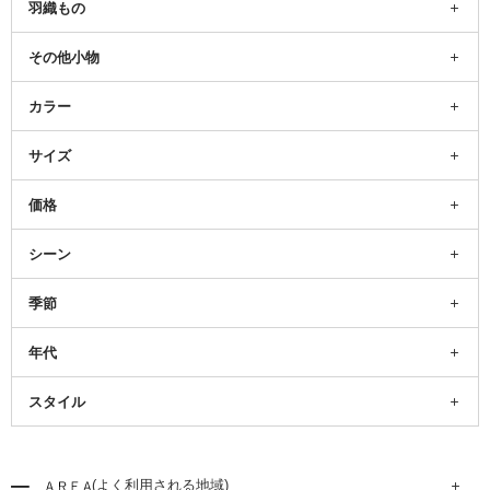
羽織もの
その他小物
カラー
サイズ
価格
シーン
季節
年代
スタイル
(よく利用される地域)