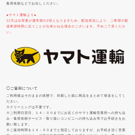
集荷依頼などでお出しください。
●ヤマト運輸より●
12月は出荷量が通常期の2倍となりますため、配送状況により、ご希望の配
達希望時間に沿うことが出来かねる場合がございます。予めご了承くださ
い。
◯ご返却について
ご利用後はそのままの状態で、到着した箱に商品をまとめて発送をしてく
ださい。
※クリーニングは不要です。
※ご利用日翌日、１４：００までにお近くのヤマト運輸営業所への持ち込
み・集荷依頼サービス・取り扱いコンビニへの持ち込み等でお手続きをお
願い致します。
※ご返却時間を１４：００までと指定しておりますが、お手続き頂く営業