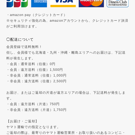
・amazon pay（クレジットカード）
※セキュリティ強化の為、amazonアカウントから、クレジットカード決済
がご利用頂けます。
◯配送について
会員登録で送料無料！
但し、会員様でも北海道・九州・沖縄・離島エリアへのお届けは、下記送
料が発生します。
・会員：通常送料（往復）0円
・会員：遠方送料（往復）1,500円
・非会員：通常送料（往復）1,000円
・非会員：遠方送料（往復）2,500円
お届け、またはご返却の片道が遠方エリアの場合は、下記送料が発生しま
す。
・会員：遠方送料（片道）750円
・非会員：遠方送料（片道）1,750円
【お届け・ご返却】
ヤマト運輸での指定となります。
ご返却の際は、最寄りのヤマト運輸営業所・お取り扱いのあるコンビニ・