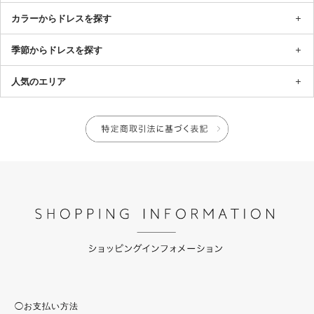
カラーからドレスを探す
季節からドレスを探す
人気のエリア
◯お支払い方法