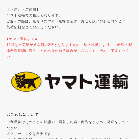
【お届け・ご返却】
ヤマト運輸での指定となります。
ご返却の際は、最寄りのヤマト運輸営業所・お取り扱いのあるコンビニ・
集荷依頼などでお出しください。
●ヤマト運輸より●
12月は出荷量が通常期の2倍となりますため、配送状況により、ご希望の配
達希望時間に沿うことが出来かねる場合がございます。予めご了承くださ
い。
◯ご返却について
ご利用後はそのままの状態で、到着した箱に商品をまとめて発送をしてく
ださい。
※クリーニングは不要です。