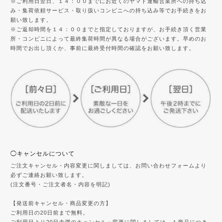
※ご利用日翌日、１４：００までにお近くのヤマト運輸営業所への持ち込
み・集荷依頼サービス・取り扱いコンビニへの持ち込み等でお手続きをお
願い致します。
※ご返却時間を１４：００までと指定しておりますが、お手続き頂く営業
所・コンビニによって最終集荷時間が異なる場合がございます。早めのお
時間でお出し頂くか、事前に最終受付時間の確認をお願い致します。
◯キャンセルについて
ご注文キャンセル・内容変更に関しましては、お問い合わせフォームより
必ずご連絡お願い致します。
(注文番号・ご注文者名・内容を明記)
【発送前キャンセル・商品変更の方】
ご利用日の20日前まで無料。