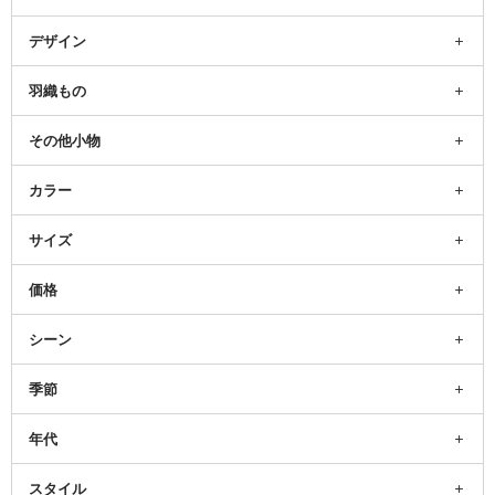
デザイン
羽織もの
その他小物
カラー
サイズ
価格
シーン
季節
年代
スタイル