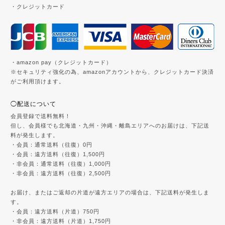
・クレジットカード
・amazon pay（クレジットカード）
※セキュリティ強化の為、amazonアカウントから、クレジットカード決済
がご利用頂けます。
◯配送について
会員登録で送料無料！
但し、会員様でも北海道・九州・沖縄・離島エリアへのお届けは、下記送
料が発生します。
・会員：通常送料（往復）0円
・会員：遠方送料（往復）1,500円
・非会員：通常送料（往復）1,000円
・非会員：遠方送料（往復）2,500円
お届け、またはご返却の片道が遠方エリアの場合は、下記送料が発生しま
す。
・会員：遠方送料（片道）750円
・非会員：遠方送料（片道）1,750円