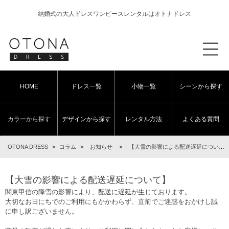
結婚式の大人ドレスワンピースレンタルはオトナドレス
HOME
ドレス一覧
小物一覧
シーンから探す
カラーから探す
デザインから探す
レンタル方法
よくある質問
OTONA DRESS
>
コラム
>
お知らせ
>
【大雪の影響による配送遅延について】
【大雪の影響による配送遅延について】
関東甲信の降雪の影響により、配送に遅延が生じております。
大切なお日にちでのご利用にもかかわらず、直前でご迷惑をおかけし誠
に申し訳ございません。