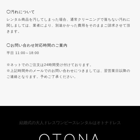
◯汚れについて
レンタル商品を汚してしまった場合、通常クリーニングで落ちない汚れに
関しましては、業者により、別途かかった費用をそのままご請求させて頂
きます。
◯お問い合わせ対応時間のご案内
平日 11:00～18:00
※ネットでのご注文は24時間受け付けております。
※上記時間外のメールでのお問い合わせにつきましては、翌営業日以降の
ご連絡となります。予めご了承ください。
結婚式の大人ドレスワンピースレンタルはオトナドレス