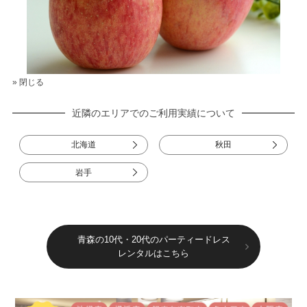
» 閉じる
近隣のエリアでのご利用実績について
北海道
秋田
岩手
青森の10代・20代のパーティードレス
レンタルはこちら