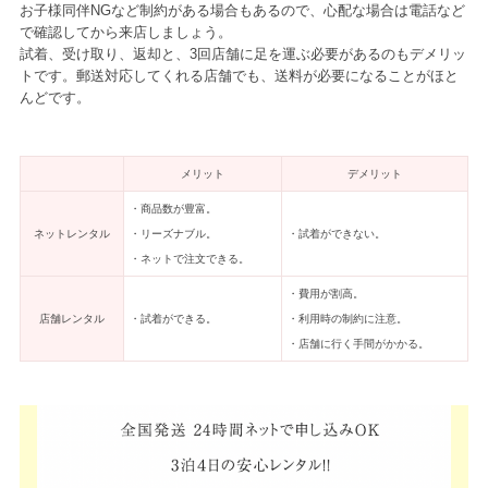
お子様同伴NGなど制約がある場合もあるので、心配な場合は電話など
で確認してから来店しましょう。
試着、受け取り、返却と、3回店舗に足を運ぶ必要があるのもデメリッ
トです。郵送対応してくれる店舗でも、送料が必要になることがほと
んどです。
メリット
デメリット
・商品数が豊富。
ネットレンタル
・リーズナブル。
・試着ができない。
・ネットで注文できる。
・費用が割高。
店舗レンタル
・試着ができる。
・利用時の制約に注意。
・店舗に行く手間がかかる。