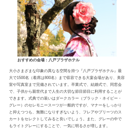
おすすめの会場：八戸プラザホテル
大小さまざまな印象の異なる空間を持つ『八戸プラザホテル』最
大で1500名（着席は800名）まで収容できる大宴会場があり、美容
室や写真室まで完備されています。卒業式で、結婚式で、同窓会
で、子供から親世代まで人生の大切な節目節目に利用することが
できます。式典での装いはダークカラー（ブラック・ネイビー・
グレー）のセレモニースーツが一般的ですが、マナーをしっかり
と抑えつつも、無難になりすぎないよう、フレアやプリーツのス
カートをセレクトしてみると良いでしょう。また、グレーの中で
もライトグレーにすることで、一気に明るさが増します。