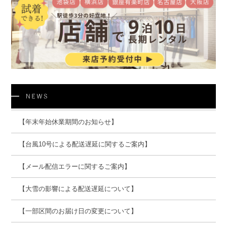
【年末年始休業期間のお知らせ】
【台風10号による配送遅延に関するご案内】
【メール配信エラーに関するご案内】
【大雪の影響による配送遅延について】
【一部区間のお届け日の変更について】