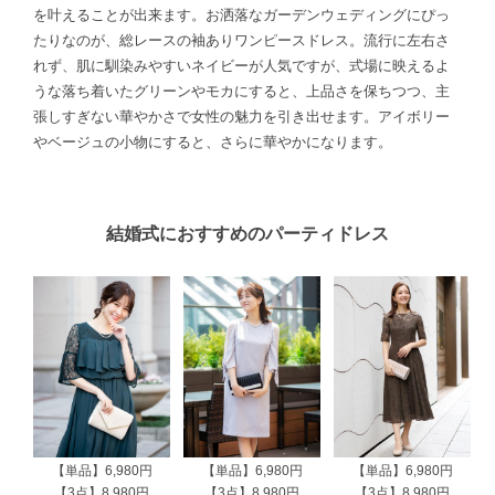
を叶えることが出来ます。お洒落なガーデンウェディングにぴっ
たりなのが、総レースの袖ありワンピースドレス。流行に左右さ
れず、肌に馴染みやすいネイビーが人気ですが、式場に映えるよ
うな落ち着いたグリーンやモカにすると、上品さを保ちつつ、主
張しすぎない華やかさで女性の魅力を引き出せます。アイボリー
やベージュの小物にすると、さらに華やかになります。
結婚式におすすめのパーティドレス
【単品】6,980円
【単品】6,980円
【単品】6,980円
【3点】8,980円
【3点】8,980円
【3点】8,980円