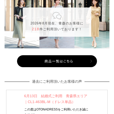
2026年8月現在、青森のお客様に
218
件ご利用頂いております！
過去にご利用頂いたお客様の声
6月13日 結婚式ご利用 青森県エリア
｜CL1-463BL-M（ドレス単品）
この度はOTONADRESSをご利用いただき誠に