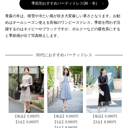
季節別おすすめパーティドレス(秋・冬)
青森の冬は、積雪や冷たい風が吹き大変厳しい寒さとなります。お勧
めはオールシーズン使える長袖のワンピースドレス。季節を問わず活
躍するのはネイビーやブラックですが、ボルドーなどの暖色系にする
と季節感が出て写真映えします。
30代におすすめパーティドレス
【単品】6,980円
【単品】6,980円
【単品】6,980円
【3点】8,980円
【3点】8,980円
【3点】8,980円
【4点】9,980円