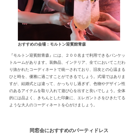
おすすめの会場：モルトン迎賓館青森
『モルトン迎賓館青森』には、２００名まで利用できるバンケッ
トルームがあります。装飾品、インテリア、全てにおいてこだわ
り抜かれたコーディネートで統一されており、旧友との心温まる
ひと時を、優雅に過ごすことができるでしょう。式場ではありま
すが、結婚式とは違って、かっちりし過ぎず、色物やデザイン性
のあるアイテムを取り入れて遊び心を出すと良いでしょう。全体
的には品よく、きちんとした印象に、エレガントさをひきたてる
ような大人のコーディネートを心がけましょう。
同窓会におすすめのパーティドレス