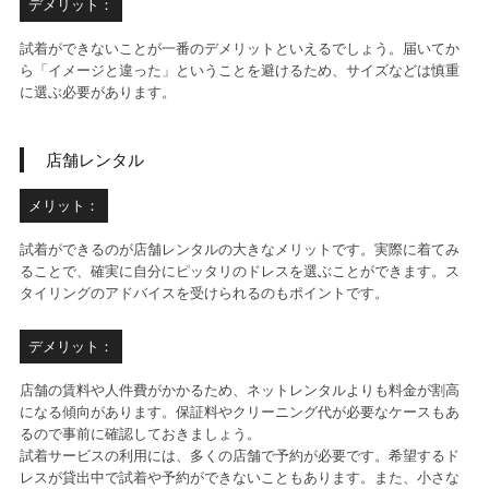
デメリット：
試着ができないことが一番のデメリットといえるでしょう。届いてか
ら「イメージと違った」ということを避けるため、サイズなどは慎重
に選ぶ必要があります。
店舗レンタル
メリット：
試着ができるのが店舗レンタルの大きなメリットです。実際に着てみ
ることで、確実に自分にピッタリのドレスを選ぶことができます。ス
タイリングのアドバイスを受けられるのもポイントです。
デメリット：
店舗の賃料や人件費がかかるため、ネットレンタルよりも料金が割高
になる傾向があります。保証料やクリーニング代が必要なケースもあ
るので事前に確認しておきましょう。
試着サービスの利用には、多くの店舗で予約が必要です。希望するド
レスが貸出中で試着や予約ができないこともあります。また、小さな