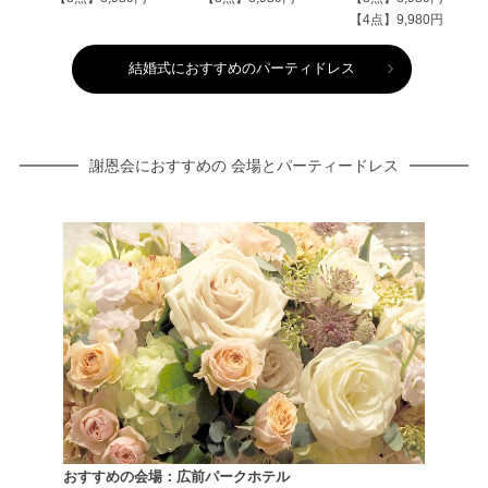
【4点】9,980円
結婚式におすすめのパーティドレス
謝恩会におすすめの 会場とパーティードレス
おすすめの会場：広前パークホテル