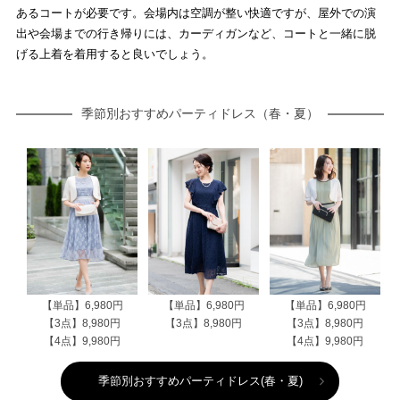
あるコートが必要です。会場内は空調が整い快適ですが、屋外での演
出や会場までの行き帰りには、カーディガンなど、コートと一緒に脱
げる上着を着用すると良いでしょう。
季節別おすすめパーティドレス（春・夏）
【単品】6,980円
【単品】6,980円
【単品】6,980円
【3点】8,980円
【3点】8,980円
【3点】8,980円
【4点】9,980円
【4点】9,980円
季節別おすすめパーティドレス(春・夏)