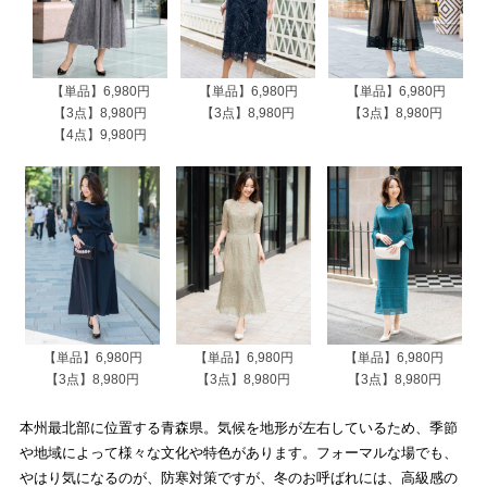
【単品】6,980円
【単品】6,980円
【単品】6,980円
【3点】8,980円
【3点】8,980円
【3点】8,980円
【4点】9,980円
【単品】6,980円
【単品】6,980円
【単品】6,980円
【3点】8,980円
【3点】8,980円
【3点】8,980円
本州最北部に位置する青森県。気候を地形が左右しているため、季節
や地域によって様々な文化や特色があります。フォーマルな場でも、
やはり気になるのが、防寒対策ですが、冬のお呼ばれには、高級感の