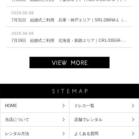
2026.08.08
7月31日 結婚式ご利用 兵庫・神戸エリア｜SR1-296NA-L（3点セット(バッグ)）
2026.08.08
7月19日 結婚式ご利用 北海道・釧路エリア｜CR1-335GR-M（3点セット(バッグ)）
HOME
ドレス一覧
当店について
店舗でレンタル
レンタル方法
よくある質問