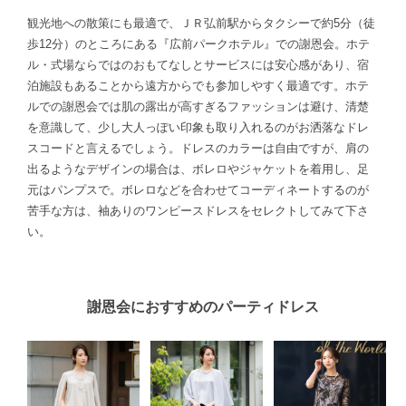
観光地への散策にも最適で、ＪＲ弘前駅からタクシーで約5分（徒
歩12分）のところにある『広前パークホテル』での謝恩会。ホテ
ル・式場ならではのおもてなしとサービスには安心感があり、宿
泊施設もあることから遠方からでも参加しやすく最適です。ホテ
ルでの謝恩会では肌の露出が高すぎるファッションは避け、清楚
を意識して、少し大人っぽい印象も取り入れるのがお洒落なドレ
スコードと言えるでしょう。ドレスのカラーは自由ですが、肩の
出るようなデザインの場合は、ボレロやジャケットを着用し、足
元はパンプスで。ボレロなどを合わせてコーディネートするのが
苦手な方は、袖ありのワンピースドレスをセレクトしてみて下さ
い。
謝恩会におすすめのパーティドレス