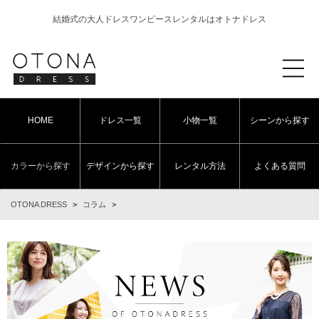
結婚式の大人ドレスワンピースレンタルはオトナドレス
HOME
ドレス一覧
小物一覧
シーンから探す
カラーから探す
デザインから探す
レンタル方法
よくある質問
OTONA DRESS
>
コラム
>