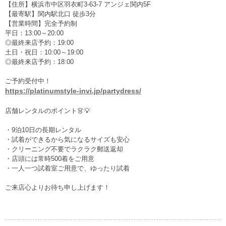
【住所】横浜市中区羽衣町3-63-7 アンジェ関内5F
【最寄駅】関内駅北口 徒歩3分
【営業時間】完全予約制
平日：13:00～20:00
◎最終来店予約：19:00
土日・祝日：10:00～19:00
◎最終来店予約：18:00
ご予約受付中！
https://platinumstyle-invi.jp/partydress/
店舗レンタルのポイント👗💡
・9泊10日の長期レンタル
・試着ができるから気になるサイズも安心
・クリーニング不要でラクラク郵送返却
・店頭には常時500着をご用意
・一人一つ試着室ご用意で、ゆったり試着
ご来店心よりお待ち申し上げます！