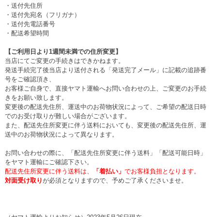
・送付先住所
・送付先宛名（フリガナ）
・送付先電話番号
・配送希望時間
【ご利用日より1週間未満での住所変更】
当店にてご変更の手続きはできかねます。
発送手続完了後当店より送付される「発送完了メール」に記載の追跡番
号をご確認頂き、
お客様ご自身で、直接ヤマト運輸へお問い合わせの上、ご変更のお手続
きをお願い致します。
変更後の配送先住所、運送中のお荷物状況によって、ご希望の配送日時
でのお受け取りが難しい場合がございます。
また、配送先住所変更に伴う送料においても、変更後の配送先住所、運
送中のお荷物状況によって異なります。
お問い合わせの際に、「配送先住所変更に伴う送料」「配送可能日時」
をヤマト運輸にご確認下さい。
配送先住所変更に伴う送料は、
「着払い」
でお客様負担となります。
対面受け取り
が必須となりますので、予めご了承くださいませ。