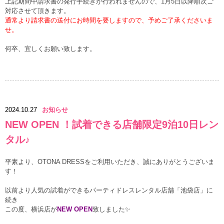
上記期間中請求書の発行手続きが行われませんので、1月5日以降順次ご
対応させて頂きます。
通常より請求書の送付にお時間を要しますので、予めご了承くださいま
せ。
何卒、宜しくお願い致します。
2024.10.27
お知らせ
NEW OPEN ！試着できる店舗限定9泊10日レン
タル♪
平素より、OTONA DRESSをご利用いただき、誠にありがとうございま
す！
以前より人気の試着ができるパーティドレスレンタル店舗「池袋店」に
続き
この度、横浜店が
NEW OPEN
致しました✨