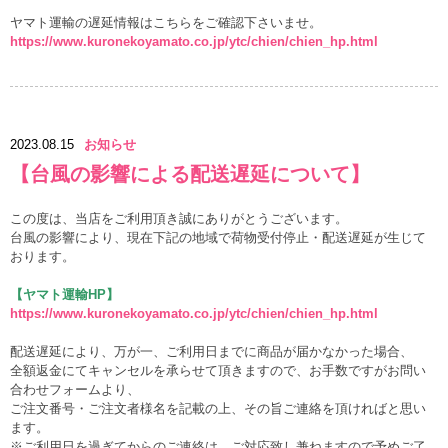
ヤマト運輸の遅延情報はこちらをご確認下さいませ。
https://www.kuronekoyamato.co.jp/ytc/chien/chien_hp.html
2023.08.15
お知らせ
【台風の影響による配送遅延について】
この度は、当店をご利用頂き誠にありがとうございます。
台風の影響により、現在下記の地域で荷物受付停止・配送遅延が生じて
おります。
【ヤマト運輸HP】
https://www.kuronekoyamato.co.jp/ytc/chien/chien_hp.html
配送遅延により、万が一、ご利用日までに商品が届かなかった場合、
全額返金にてキャンセルを承らせて頂きますので、お手数ですがお問い
合わせフォームより、
ご注文番号・ご注文者様名を記載の上、その旨ご連絡を頂ければと思い
ます。
※ご利用日を過ぎてからのご連絡は、ご対応致し兼ねますので予めご了