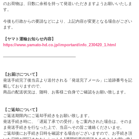
のお荷物は、日数に余裕を持って発送いただきますようお願いいたしま
す。
今後も行政からの要請などにより、上記内容が変更となる場合がござい
ます。
【ヤマト運輸お知らせ内容】
https://www.yamato-hd.co.jp/important/info_230420_1.html
——————————————————
【お届けについて】
発送手続完了後当店より送付される「発送完了メール」に追跡番号を記
載しておりますので、
商品の配送状況は、随時、お客様ご自身でご確認をお願い致します。
【ご返却について】
ご返送期限内にご返却手続きをお願い致します。
発送手続き時に、「遅延了承での受付」をご案内された場合は、そのま
ま発送手続きを行なった上で、当店へその旨ご連絡くださいませ。
ご返却後にお手続き日時を確認する場合がございますので、お手続き頂