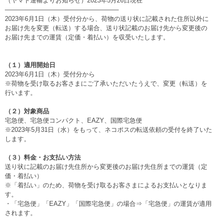
（ヤマト運輸よりお知らせ）2023年5月26日現在
——————————————————
2023年6月1日（木）受付分から、荷物の送り状に記載された住所以外に
お届け先を変更（転送）する場合、送り状記載のお届け先から変更後の
お届け先までの運賃（定価・着払い）を収受いたします。
（１）適用開始日
2023年6月1日（木）受付分から
※荷物を受け取るお客さまにご了承いただいたうえで、変更（転送）を
行います。
（２）対象商品
宅急便、宅急便コンパクト、EAZY、国際宅急便
※2023年5月31日（水）をもって、ネコポスの転送依頼の受付を終了いた
します。
（３）料金・お支払い方法
送り状に記載のお届け先住所から変更後のお届け先住所までの運賃（定
価・着払い）
※「着払い」のため、荷物を受け取るお客さまによるお支払いとなりま
す。
・「宅急便」「EAZY」「国際宅急便」の場合⇒「宅急便」の運賃が適用
されます。