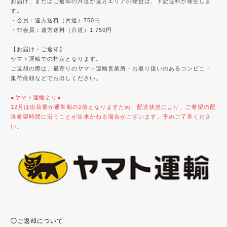
お届け、またはご返却の片道が遠方エリアの場合は、下記送料が発生しま
す。
・会員：遠方送料（片道）750円
・非会員：遠方送料（片道）1,750円
【お届け・ご返却】
ヤマト運輸での指定となります。
ご返却の際は、最寄りのヤマト運輸営業所・お取り扱いのあるコンビニ・
集荷依頼などでお出しください。
●ヤマト運輸より●
12月は出荷量が通常期の2倍となりますため、配送状況により、ご希望の配
達希望時間に沿うことが出来かねる場合がございます。予めご了承くださ
い。
◯ご返却について