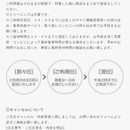
ご利用後はそのままの状態で、到着した箱に商品をまとめて発送をしてく
ださい。
※クリーニングは不要です。
※ご利用日翌日、１４：００までにお近くのヤマト運輸営業所への持ち込
み・集荷依頼サービス・取り扱いコンビニへの持ち込み等でお手続きをお
願い致します。
※ご返却時間を１４：００までと指定しておりますが、お手続き頂く営業
所・コンビニによって最終集荷時間が異なる場合がございます。早めのお
時間でお出し頂くか、事前に最終受付時間の確認をお願い致します。
◯キャンセルについて
ご注文キャンセル・内容変更に関しましては、お問い合わせフォームより
必ずご連絡お願い致します。
(注文番号・ご注文者名・内容を明記)