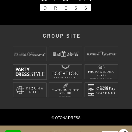
© OTONA DRESS