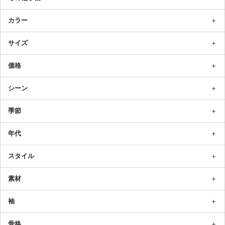
カラー
サイズ
価格
シーン
季節
年代
スタイル
素材
袖
骨格