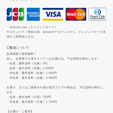
・amazon pay（クレジットカード）
※セキュリティ強化の為、amazonアカウントから、クレジットカード決
済がご利用頂けます。
◯配送について
会員登録で送料無料！
但し、会員様でも遠方エリアへのお届けは、下記送料が発生します。
・会員：通常送料（往復）0円
・会員：遠方送料（往復）1,500円
・非会員：通常送料（往復）1,000円
・非会員：遠方送料（往復）2,500円
お届け、またはご返却の片道が遠方エリアの場合は、下記送料が発生し
ます。
・会員：遠方送料（片道）750円
・非会員：遠方送料（片道）1,750円
【お届け・ご返却】