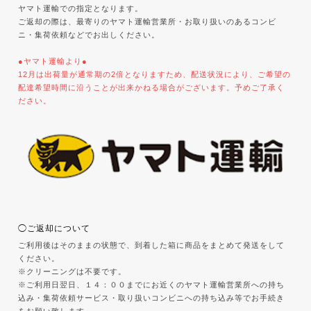
ヤマト運輸での指定となります。
ご返却の際は、最寄りのヤマト運輸営業所・お取り扱いのあるコンビ
ニ・集荷依頼などでお出しください。
●ヤマト運輸より●
12月は出荷量が通常期の2倍となりますため、配送状況により、ご希望の
配達希望時間に沿うことが出来かねる場合がございます。予めご了承く
ださい。
◯ご返却について
ご利用後はそのままの状態で、到着した箱に商品をまとめて発送をして
ください。
※クリーニングは不要です。
※ご利用日翌日、１４：００までにお近くのヤマト運輸営業所への持ち
込み・集荷依頼サービス・取り扱いコンビニへの持ち込み等でお手続き
をお願い致します。