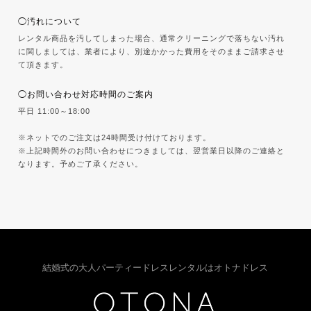
◯汚れについて
レンタル商品を汚してしまった場合、通常クリーニングで落ちない汚れ
に関しましては、業者により、別途かかった費用をそのままご請求させ
て頂きます。
◯お問い合わせ対応時間のご案内
平日 11:00～18:00
※ネットでのご注文は24時間受け付けております。
※上記時間外のお問い合わせにつきましては、翌営業日以降のご連絡と
なります。予めご了承ください。
結婚式の大人パーティードレスレンタルはオトナドレス