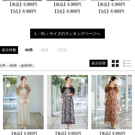
【単品】6,980円
【単品】6,980円
【単品】6,980円
【3点】8,980円
【3点】8,980円
【3点】8,980円
L・XL～サイズのランキングページへ
表示件数
40件
80件
120件
表示切替
1件～40件（全80件）
【単品】6,980円
【単品】6,980円
【単品】6,980円