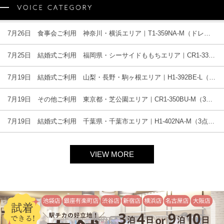
7月26日 食事会ご利用 神奈川・横浜エリア｜T1-359NA-M（ドレス単品）
7月25日 結婚式ご利用 福岡県・シーサイドももちエリア｜CR1-335BL-M（3点セット(バッグ)）
7月19日 結婚式ご利用 山梨・長野・駒ヶ根エリア｜H1-392BE-L（3点セット(バッグ)）
7月19日 その他ご利用 東京都・芝公園エリア｜CR1-350BU-M（3点セット(バッグ)）
7月19日 結婚式ご利用 千葉県・千葉市エリア｜H1-402NA-M（3点セット(バッグ)）
VIEW MORE