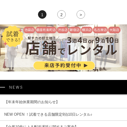
1
2
>
【年末年始休業期間のお知らせ】
NEW OPEN ！試着できる店舗限定9泊10日レンタル♪
【台風10号による配送遅延に関するご案内】