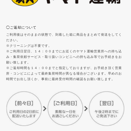
◯ご返却について
ご利用後はそのままの状態で、到着した箱に商品をまとめて発送をしてく
ださい。
※クリーニングは不要です。
※ご利用日翌日、１４：００までにお近くのヤマト運輸営業所への持ち込
み・集荷依頼サービス・取り扱いコンビニへの持ち込み等でお手続きをお
願い致します。
※ご返却時間を１４：００までと指定しておりますが、お手続き頂く営業
所・コンビニによって最終集荷時間が異なる場合がございます。早めのお
時間でお出し頂くか、事前に最終受付時間の確認をお願い致します。