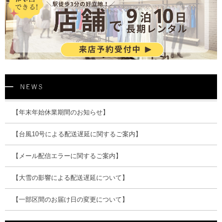
【年末年始休業期間のお知らせ】
【台風10号による配送遅延に関するご案内】
【メール配信エラーに関するご案内】
【大雪の影響による配送遅延について】
【一部区間のお届け日の変更について】