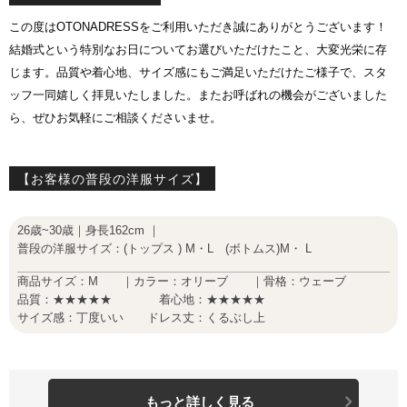
この度はOTONADRESSをご利用いただき誠にありがとうございます！
結婚式という特別なお日についてお選びいただけたこと、大変光栄に存
じます。品質や着心地、サイズ感にもご満足いただけたご様子で、スタ
ッフ一同嬉しく拝見いたしました。またお呼ばれの機会がございました
ら、ぜひお気軽にご相談くださいませ。
【お客様の普段の洋服サイズ】
26歳~30歳｜身長162cm ｜
普段の洋服サイズ：(トップス ) M・L (ボトムス)M・ L
商品サイズ：M ｜カラー：オリーブ ｜骨格：ウェーブ
品質：★★★★★ 着心地：★★★★★
サイズ感：丁度いい ドレス丈：くるぶし上
もっと詳しく見る