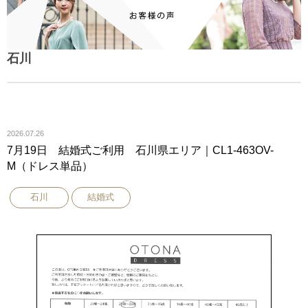
石川
2026.07.26
7月19日 結婚式ご利用 石川県エリア｜CL1-463OV-
M（ドレス単品）
石川
結婚式