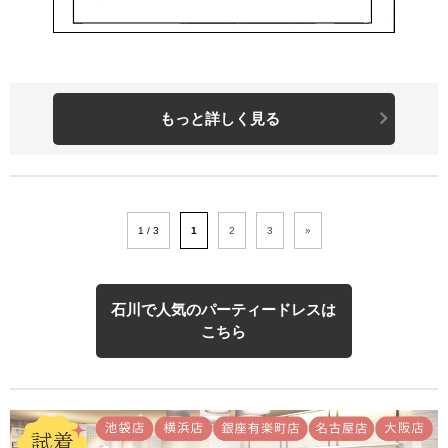
もっと詳しく見る
1 / 3
1
2
3
»
石川で人気のパーティードレスは
こちら