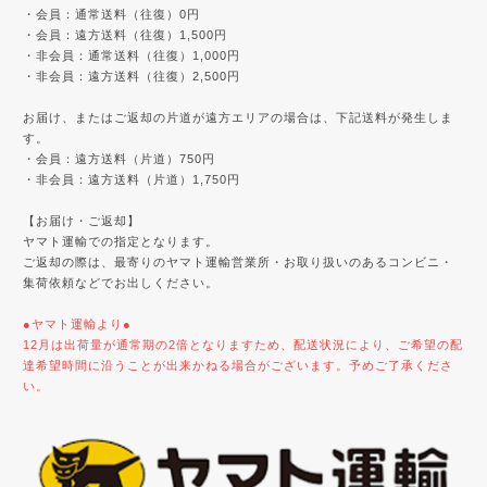
・会員：通常送料（往復）0円
・会員：遠方送料（往復）1,500円
・非会員：通常送料（往復）1,000円
・非会員：遠方送料（往復）2,500円
お届け、またはご返却の片道が遠方エリアの場合は、下記送料が発生しま
す。
・会員：遠方送料（片道）750円
・非会員：遠方送料（片道）1,750円
【お届け・ご返却】
ヤマト運輸での指定となります。
ご返却の際は、最寄りのヤマト運輸営業所・お取り扱いのあるコンビニ・
集荷依頼などでお出しください。
●ヤマト運輸より●
12月は出荷量が通常期の2倍となりますため、配送状況により、ご希望の配
達希望時間に沿うことが出来かねる場合がございます。予めご了承くださ
い。