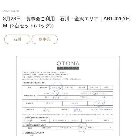
2026.04.07
3月28日 食事会ご利用 石川・金沢エリア｜AB1-426YE-
M（3点セット(バッグ)）
石川
食事会