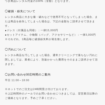
つき商品レンタル代金の100%（全額）となります。
◯破損・紛失について
レンタル商品に大きな傷・破れなどで使用不可となってしまった場合、ま
たは商品を紛失してしまった場合は、下記の金額をご請求させて頂きま
す。
●ドレス（付属品も同様）：一律15,000円
●セットアイテム、小物類（バッグ、アクセサリーなど）：一律3,000円
※それぞれ、1商品毎に破損紛失料が発生致します。
◯汚れについて
レンタル商品を汚してしまった場合、通常クリーニングで落ちない汚れに
関しましては、業者により、別途かかった費用をそのままご請求させて頂
きます。
◯お問い合わせ対応時間のご案内
平日 11:00～18:00
※ネットでのご注文は24時間受け付けております。
※上記時間外のメールでのお問い合わせにつきましては、翌営業日以降の
ご連絡となります。予めご了承ください。