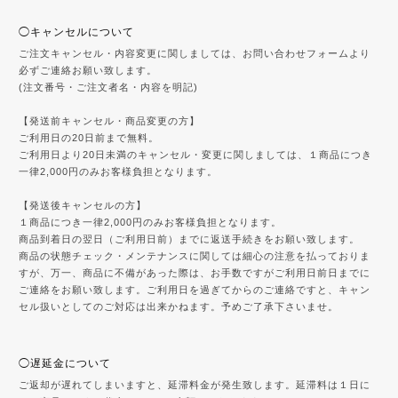
◯キャンセルについて
ご注文キャンセル・内容変更に関しましては、お問い合わせフォームより
必ずご連絡お願い致します。
(注文番号・ご注文者名・内容を明記)
【発送前キャンセル・商品変更の方】
ご利用日の20日前まで無料。
ご利用日より20日未満のキャンセル・変更に関しましては、１商品につき
一律2,000円のみお客様負担となります。
【発送後キャンセルの方】
１商品につき一律2,000円のみお客様負担となります。
商品到着日の翌日（ご利用日前）までに返送手続きをお願い致します。
商品の状態チェック・メンテナンスに関しては細心の注意を払っておりま
すが、万一、商品に不備があった際は、お手数ですがご利用日前日までに
ご連絡をお願い致します。ご利用日を過ぎてからのご連絡ですと、キャン
セル扱いとしてのご対応は出来かねます。予めご了承下さいませ。
◯遅延金について
ご返却が遅れてしまいますと、延滞料金が発生致します。延滞料は１日に