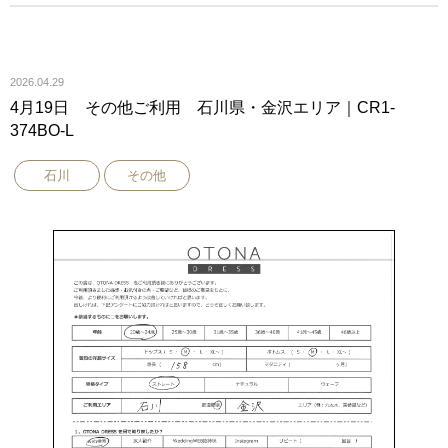
2026.04.29
4月19日 その他ご利用 石川県・金沢エリア｜CR1-
374BO-L
石川
その他