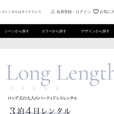
会員登録・ログイン
お気に
レスレンタルはオトナドレス
シーンから探す
カラーから探す
デザインから探す