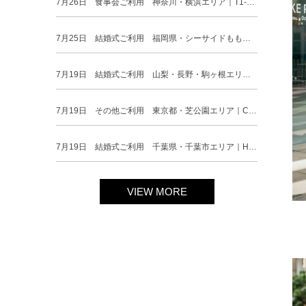
7月26日 食事会ご利用 神奈川・横浜エリア｜T1-359NA-M（ドレス単品）
7月25日 結婚式ご利用 福岡県・シーサイドももちエリア｜CR1-335BL-M（3点セット(バッグ)）
7月19日 結婚式ご利用 山梨・長野・駒ヶ根エリア｜H1-392BE-L（3点セット(バッグ)）
7月19日 その他ご利用 東京都・芝公園エリア｜CR1-350BU-M（3点セット(バッグ)）
7月19日 結婚式ご利用 千葉県・千葉市エリア｜H1-402NA-M（3点セット(バッグ)）
VIEW MORE