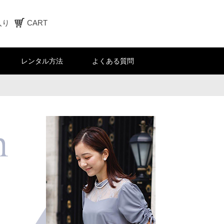
入り
CART
レンタル方法
よくある質問