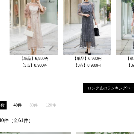
【単品】6,980円
【単品】6,980円
【単
【3点】8,980円
【3点】8,980円
【3
ロング丈のランキングペ
40件
80件
120件
件数
40件（全61件）