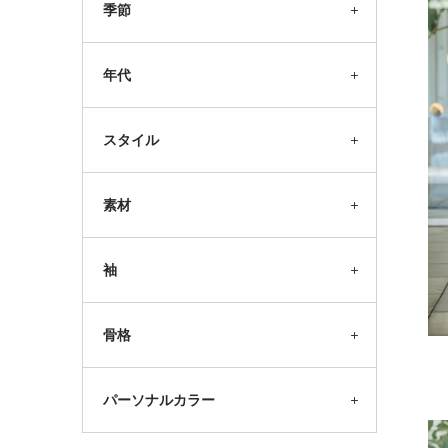
季節
年代
スタイル
素材
袖
骨格
パーソナルカラー