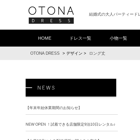
結婚式の大人パーティード
HOME
ドレス一覧
小物一覧
OTONA DRESS
>
デザイン
>
ロング丈
【年末年始休業期間のお知らせ】
NEW OPEN ！試着できる店舗限定9泊10日レンタル♪