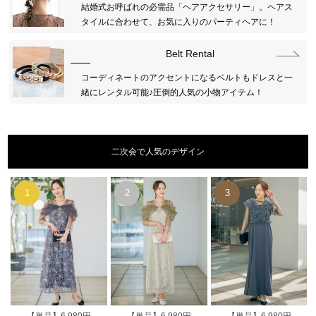
結婚式お呼ばれの必需品「ヘアアクセサリー」。ヘアス
タイルに合わせて、お気に入りのパーティヘアに！
Belt Rental
コーディネートのアクセントになるベルトもドレスと一
緒にレンタル可能♪圧倒的人気の小物アイテム！
二次会で人気のデザイン
【単品】6,980円
【単品】6,980円
【単品】6,980円