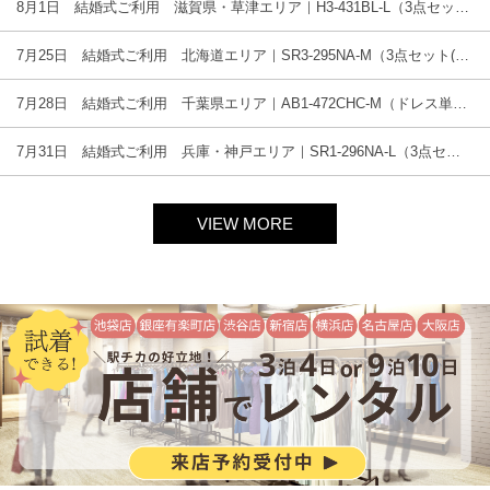
8月1日 結婚式ご利用 滋賀県・草津エリア｜H3-431BL-L（3点セット(バッグ)）
7月25日 結婚式ご利用 北海道エリア｜SR3-295NA-M（3点セット(バッグ)）
7月28日 結婚式ご利用 千葉県エリア｜AB1-472CHC-M（ドレス単品）
7月31日 結婚式ご利用 兵庫・神戸エリア｜SR1-296NA-L（3点セット(バッグ)）
VIEW MORE