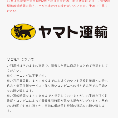
12月は出荷量が通常期の2倍となりますため、配送状況により、ご希望の
配達希望時間に沿うことが出来かねる場合がございます。予めご了承く
ださい。
◯ご返却について
ご利用後はそのままの状態で、到着した箱に商品をまとめて発送をして
ください。
※クリーニングは不要です。
※ご利用日翌日、１４：００までにお近くのヤマト運輸営業所への持ち
込み・集荷依頼サービス・取り扱いコンビニへの持ち込み等でお手続き
をお願い致します。
※ご返却時間を１４：００までと指定しておりますが、お手続き頂く営
業所・コンビニによって最終集荷時間が異なる場合がございます。早め
のお時間でお出し頂くか、事前に最終受付時間の確認をお願い致しま
す。