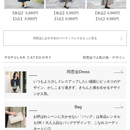
【単品】 6,980円
【単品】6,980円
【単品】6,980円
【3点】 8,980円
【3点】8,980円
【3点】8,980円
同窓会におすすめのパーティドレスをもっと見る
POPULAR CATEGORY
同窓会で人気の色・デザイン
同窓会Dress
いつもより少しドレスアップしたい場面にピッタリのデ
ザイン。かしこまり過ぎず、きちんと感を出せるデザイ
ンが人気。
Bag
お呼ばれシーンに欠かせない「バッグ」は単品レンタル
もOK！大人上品なバッグデザインで、こなれコーディ
ネートに◎