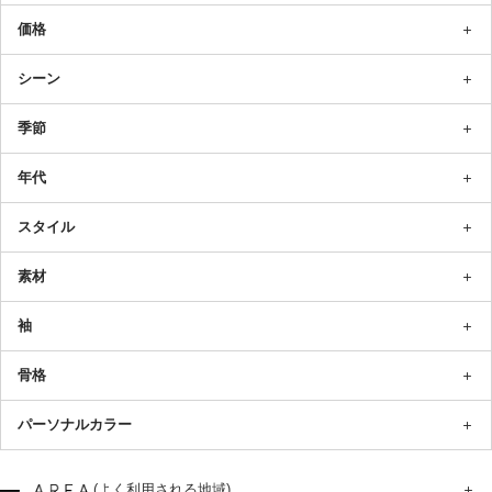
価格
シーン
季節
年代
スタイル
素材
袖
骨格
パーソナルカラー
(よく利用される地域)