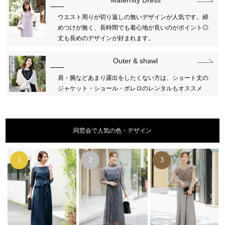
Maternity Dress
ウエスト周りが切り返しの無いデザインが人気です。締
めつけが無く、長時間でも着心地が良いのがポイント◎
丈も長めのデザインが好まれます。
Outer & shawl
肩・腕などあまり露出をしたくない方は、ショート丈の
ジャケット・ショール・ボレロのレンタルもオススメ
同窓会で人気の色・デザイン