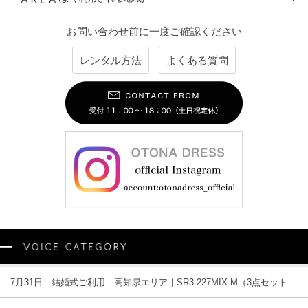
お問い合わせ前に一度ご確認ください
レンタル方法
よくある質問
7月31日 結婚式ご利用 高知県エリア｜SR3-227MIX-M（3点セット(バッグ)）