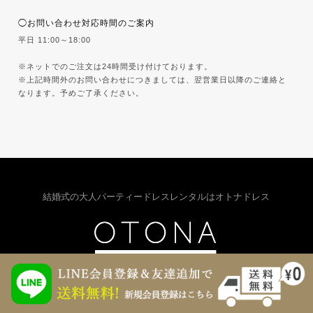
◯お問い合わせ対応時間のご案内
平日 11:00～18:00
※ネットでのご注文は24時間受け付けております。
※上記時間外のお問い合わせにつきましては、翌営業日以降のご連絡と
なります。予めご了承ください。
結婚式の大人パーティードレスレンタルはオトナドレス