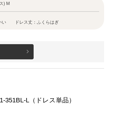
) M
いい ドレス丈：ふくらはぎ
351BL-L（ドレス単品）