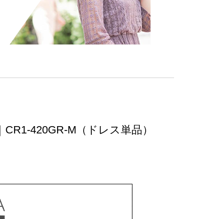
R1-420GR-M（ドレス単品）