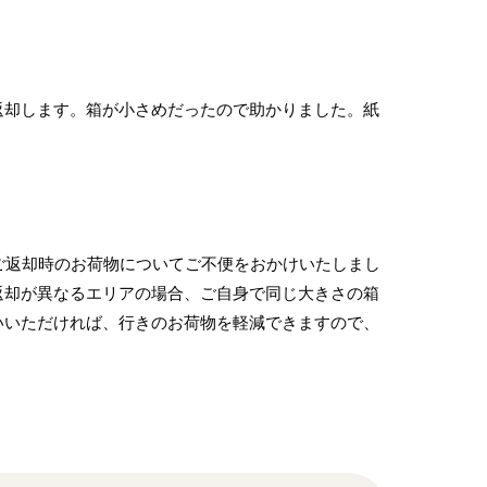
返却します。箱が小さめだったので助かりました。紙
！ご返却時のお荷物についてご不便をおかけいたしまし
返却が異なるエリアの場合、ご自身で同じ大きさの箱
いいただければ、行きのお荷物を軽減できますので、