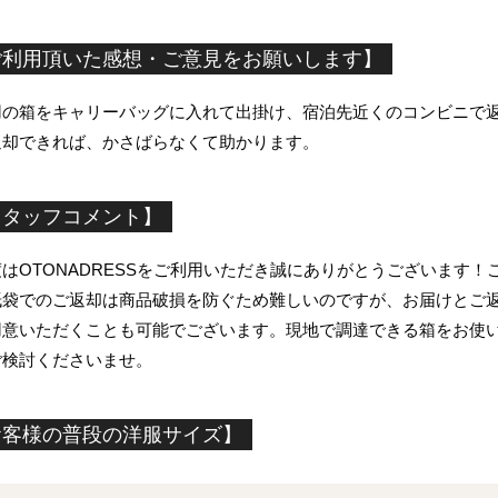
ご利用頂いた感想・ご意見をお願いします】
用の箱をキャリーバッグに入れて出掛け、宿泊先近くのコンビニで
返却できれば、かさばらなくて助かります。
スタッフコメント】
はOTONADRESSをご利用いただき誠にありがとうございます
紙袋でのご返却は商品破損を防ぐため難しいのですが、お届けとご
用意いただくことも可能でございます。現地で調達できる箱をお使
ご検討くださいませ。
お客様の普段の洋服サイズ】