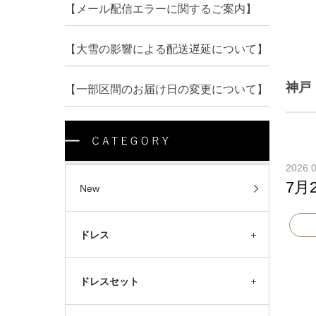
【メール配信エラーに関するご案内】
【大雪の影響による配送遅延について】
神戸
【一部区間のお届け日の変更について】
2026.
7月
New
ドレス
ドレスセット