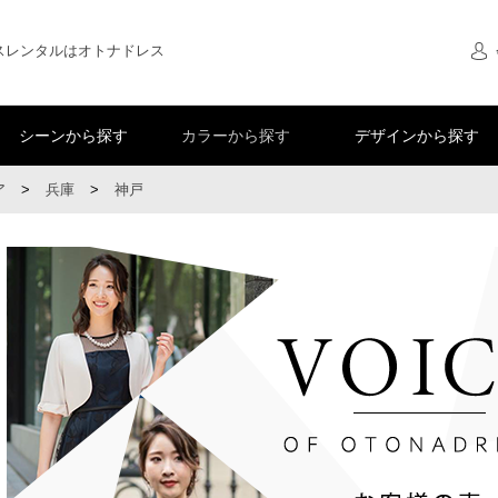
スレンタルはオトナドレス
シーンから探す
カラーから探す
デザインから探す
ア
>
兵庫
>
神戸