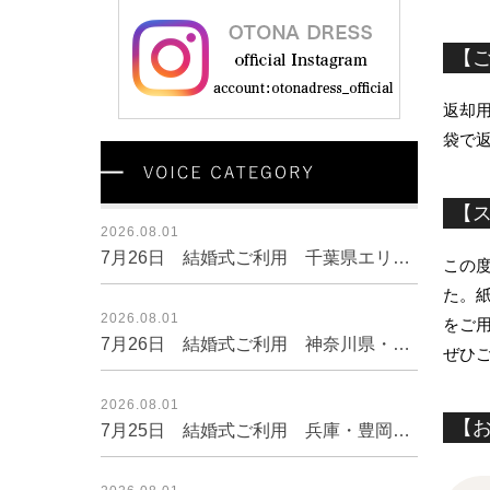
【
返却
袋で
【
2026.08.01
7月26日 結婚式ご利用 千葉県エリア｜CL1-463CHC-M（3点セット(バッグ)）
この度
た。
2026.08.01
をご
7月26日 結婚式ご利用 神奈川県・横浜エリア｜AB1-426GRY-L（ドレス単品）
ぜひ
2026.08.01
【
7月25日 結婚式ご利用 兵庫・豊岡エリア｜CL1-466GRE-M（ドレス単品）