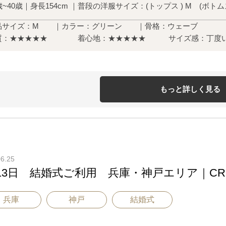
歳~40歳｜身長154cm ｜
普段の洋服サイズ：(トップス ) M (ボトムス
品サイズ：M ｜カラー：グリーン ｜骨格：ウェーブ
質：★★★★★ 着心地：★★★★★
サイズ感：丁度
もっと詳しく見る
06.25
13日 結婚式ご利用 兵庫・神戸エリア｜CR1-
兵庫
神戸
結婚式