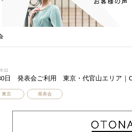
会
9.11
30日 発表会ご利用 東京・代官山エリア｜CR
東京
発表会