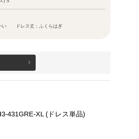
) S
いい ドレス丈：ふくらはぎ
31GRE-XL (ドレス単品)