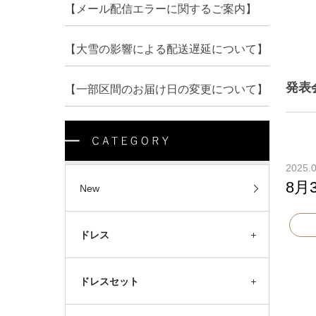
【メール配信エラーに関するご案内】
【大雪の影響による配送遅延について】
発表
【一部区間のお届け日の変更について】
2025.0
8月
New
ドレス
ドレスセット