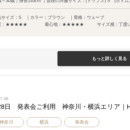
歳～30歳｜身長153cm ｜
普段の洋服サイズ：(トップス) S (ボトムス
品サイズ：S ｜カラー：ブラウン ｜骨格：ウェーブ
質：★★★★★ 着心地：★★★★★
サイズ感：丁度
もっと詳しく見る
07.08
28日 発表会ご利用 神奈川・横浜エリア｜H3-4
神奈川
横浜
発表会