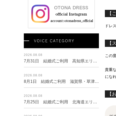
【
ドレ
【
2026.08.08
この度
7月31日 結婚式ご利用 高知県エリア｜SR3-227MIX-M（3点セット(バッグ)）
貴重
2026.08.08
にな
8月1日 結婚式ご利用 滋賀県・草津エリア｜H3-431BL-L（3点セット(バッグ)）
【
2026.08.08
7月25日 結婚式ご利用 北海道エリア｜SR3-295NA-M（3点セット(バッグ)）