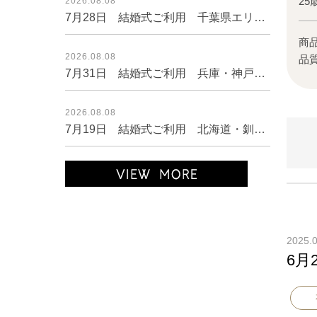
25
2026.08.08
7月28日 結婚式ご利用 千葉県エリア｜AB1-472CHC-M（ドレス単品）
商
2026.08.08
品
7月31日 結婚式ご利用 兵庫・神戸エリア｜SR1-296NA-L（3点セット(バッグ)）
2026.08.08
7月19日 結婚式ご利用 北海道・釧路エリア｜CR1-335GR-M（3点セット(バッグ)）
2025.
6月