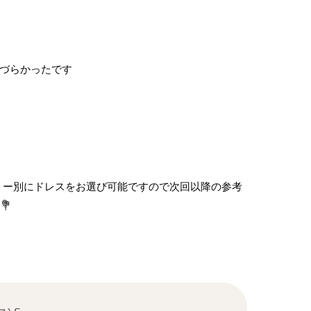
いづらかったです
リー別にドレスをお選び可能ですので次回以降の参考
💐