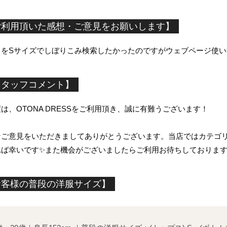
ご利用頂いた感想・ご意見をお願いします】
スをSサイズでしぼりこみ検索したかったのですがウェブページ使
スタッフコメント】
は、OTONA DRESSをご利用頂き、誠に有難うございます！
なご意見をいただきましてありがとうございます。当店ではカテゴ
れば幸いです✨また機会がございましたらご利用お待ちしております
お客様の普段の洋服サイズ】