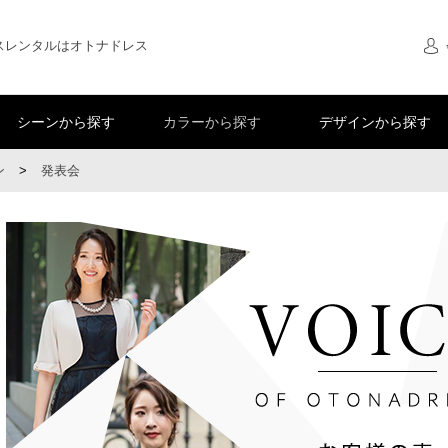
スレンタルはオトナドレス
シーンから探す
カラーから探す
デザインから探す
ン
>
発表会