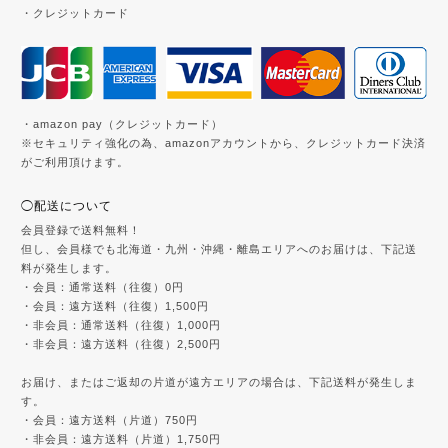
・クレジットカード
・amazon pay（クレジットカード）
※セキュリティ強化の為、amazonアカウントから、クレジットカード決済
がご利用頂けます。
◯配送について
会員登録で送料無料！
但し、会員様でも北海道・九州・沖縄・離島エリアへのお届けは、下記送
料が発生します。
・会員：通常送料（往復）0円
・会員：遠方送料（往復）1,500円
・非会員：通常送料（往復）1,000円
・非会員：遠方送料（往復）2,500円
お届け、またはご返却の片道が遠方エリアの場合は、下記送料が発生しま
す。
・会員：遠方送料（片道）750円
・非会員：遠方送料（片道）1,750円