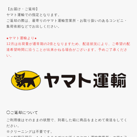
【お届け・ご返却】
ヤマト運輸での指定となります。
ご返却の際は、最寄りのヤマト運輸営業所・お取り扱いのあるコンビニ・
集荷依頼などでお出しください。
●ヤマト運輸より●
12月は出荷量が通常期の2倍となりますため、配送状況により、ご希望の配
達希望時間に沿うことが出来かねる場合がございます。予めご了承くださ
い。
◯ご返却について
ご利用後はそのままの状態で、到着した箱に商品をまとめて発送をしてく
ださい。
※クリーニングは不要です。