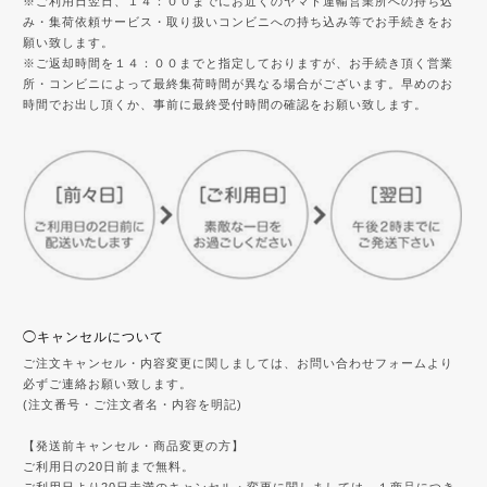
※ご利用日翌日、１４：００までにお近くのヤマト運輸営業所への持ち込
み・集荷依頼サービス・取り扱いコンビニへの持ち込み等でお手続きをお
願い致します。
※ご返却時間を１４：００までと指定しておりますが、お手続き頂く営業
所・コンビニによって最終集荷時間が異なる場合がございます。早めのお
時間でお出し頂くか、事前に最終受付時間の確認をお願い致します。
◯キャンセルについて
ご注文キャンセル・内容変更に関しましては、お問い合わせフォームより
必ずご連絡お願い致します。
(注文番号・ご注文者名・内容を明記)
【発送前キャンセル・商品変更の方】
ご利用日の20日前まで無料。
ご利用日より20日未満のキャンセル・変更に関しましては、１商品につき