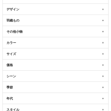
デザイン
羽織もの
その他小物
カラー
サイズ
価格
シーン
季節
年代
スタイル