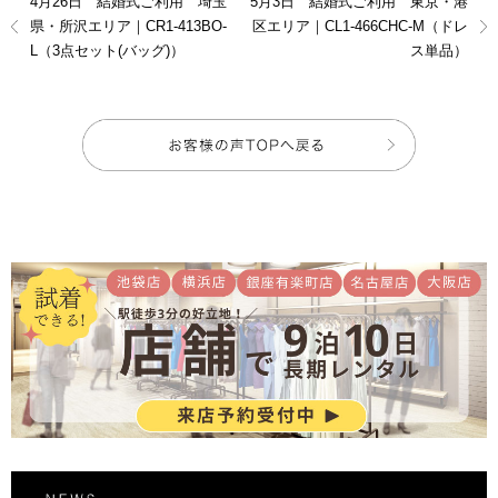
4月26日 結婚式ご利用 埼玉
5月3日 結婚式ご利用 東京・港
県・所沢エリア｜CR1-413BO-
区エリア｜CL1-466CHC-M（ドレ
L（3点セット(バッグ)）
ス単品）