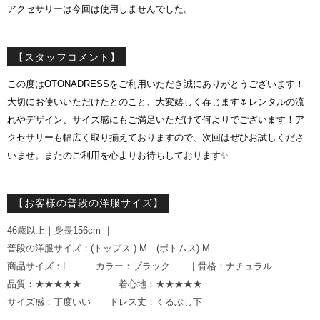
アクセサリーは今回は使用しませんでした。
【スタッフコメント】
この度はOTONADRESSをご利用いただき誠にありがとうございます！
大切にお使いいただけたとのこと、大変嬉しく存じます🌷レンタルの流
れやデザイン、サイズ感にもご満足いただけて何よりでございます！ア
クセサリーも幅広く取り揃えておりますので、次回はぜひお試しくださ
いませ。またのご利用を心よりお待ちしております✨
【お客様の普段の洋服サイズ】
46歳以上｜身長156cm ｜
普段の洋服サイズ：(トップス ) M (ボトムス) M
商品サイズ：L ｜カラー：ブラック ｜骨格：ナチュラル
品質：★★★★★ 着心地：★★★★★
サイズ感：丁度いい ドレス丈：くるぶし下