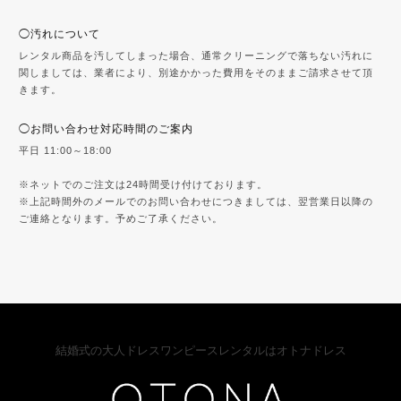
◯汚れについて
レンタル商品を汚してしまった場合、通常クリーニングで落ちない汚れに
関しましては、業者により、別途かかった費用をそのままご請求させて頂
きます。
◯お問い合わせ対応時間のご案内
平日 11:00～18:00
※ネットでのご注文は24時間受け付けております。
※上記時間外のメールでのお問い合わせにつきましては、翌営業日以降の
ご連絡となります。予めご了承ください。
結婚式の大人ドレスワンピースレンタルはオトナドレス