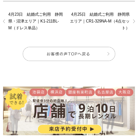
4月23日 結婚式ご利用 静岡
4月25日 結婚式ご利用 静岡県
県・沼津エリア｜K1-211BL-
エリア｜CR1-329NA-M（4点セッ
M（ドレス単品）
ト）