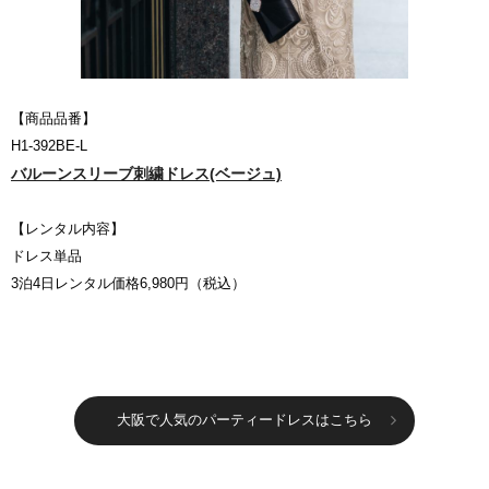
【商品品番】
H1-392BE-L
バルーンスリーブ刺繍ドレス(ベージュ)
【レンタル内容】
ドレス単品
3泊4日レンタル価格6,980円（税込）
大阪で人気のパーティードレスはこちら