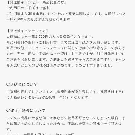
【発送前キャンセル・商品変更の方】
ご利用日の20日前まで無料。
ご利用日より20日未満のキャンセル・変更に関しましては、１商品につき
一律2,000円のみお客様負担となります。
【発送後キャンセルの方】
１商品につき一律2,000円のみお客様負担となります。
商品到着日の翌日（ご利用日前）までに返送手続きをお願い致します。
商品の状態チェック・メンテナンスに関しては細心の注意を払っておりま
すが、万一、商品に不備があった際は、お手数ですがご利用日前日までに
ご連絡をお願い致します。ご利用日を過ぎてからのご連絡ですと、キャン
セル扱いとしてのご対応は出来かねます。予めご了承下さいませ。
◯遅延金について
ご返却が遅れてしまいますと、延滞料金が発生致します。延滞料は１日に
つき商品レンタル代金の100%（全額）となります。
◯破損・紛失について
レンタル商品に大きな傷・破れなどで使用不可となってしまった場合、ま
たは商品を紛失してしまった場合は、下記の金額をご請求させて頂きま
す。