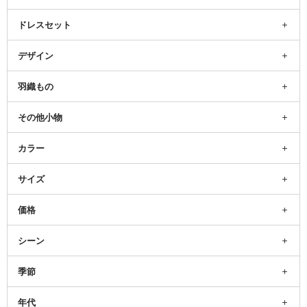
ドレスセット
デザイン
羽織もの
その他小物
カラー
サイズ
価格
シーン
季節
年代