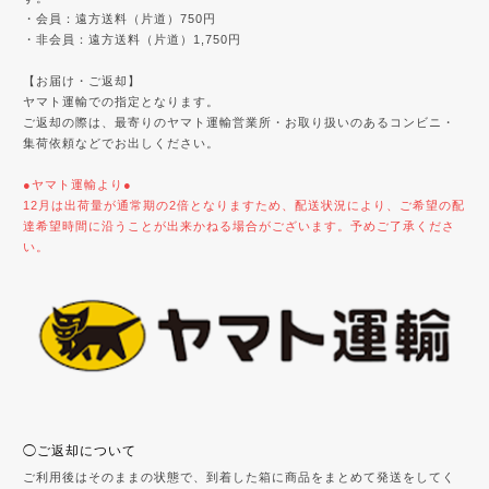
・会員：遠方送料（片道）750円
・非会員：遠方送料（片道）1,750円
【お届け・ご返却】
ヤマト運輸での指定となります。
ご返却の際は、最寄りのヤマト運輸営業所・お取り扱いのあるコンビニ・
集荷依頼などでお出しください。
●ヤマト運輸より●
12月は出荷量が通常期の2倍となりますため、配送状況により、ご希望の配
達希望時間に沿うことが出来かねる場合がございます。予めご了承くださ
い。
◯ご返却について
ご利用後はそのままの状態で、到着した箱に商品をまとめて発送をしてく