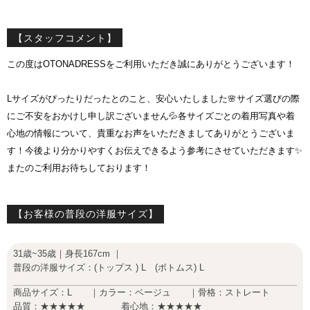
【スタッフコメント】
この度はOTONADRESSをご利用いただき誠にありがとうございます！
Lサイズがぴったりだったとのこと、安心いたしました🌸サイズ選びの際
にご不安をおかけし申し訳ございません💦各サイズごとの着用写真や着
心地の情報について、貴重なお声をいただきましてありがとうございま
す！今後より分かりやすくお伝えできるよう参考にさせていただきます✨
またのご利用お待ちしております！
【お客様の普段の洋服サイズ】
31歳~35歳｜身長167cm ｜
普段の洋服サイズ：(トップス ) L (ボトムス) L
商品サイズ：L ｜カラー：ベージュ ｜骨格：ストレート
品質：★★★★★ 着心地：★★★★★