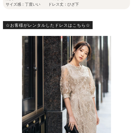
サイズ感：丁度いい ドレス丈：ひざ下
☆お客様がレンタルしたドレスはこちら☆