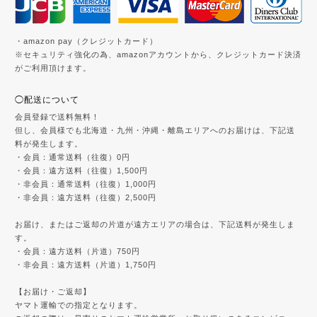
・amazon pay（クレジットカード）
※セキュリティ強化の為、amazonアカウントから、クレジットカード決済
がご利用頂けます。
◯配送について
会員登録で送料無料！
但し、会員様でも北海道・九州・沖縄・離島エリアへのお届けは、下記送
料が発生します。
・会員：通常送料（往復）0円
・会員：遠方送料（往復）1,500円
・非会員：通常送料（往復）1,000円
・非会員：遠方送料（往復）2,500円
お届け、またはご返却の片道が遠方エリアの場合は、下記送料が発生しま
す。
・会員：遠方送料（片道）750円
・非会員：遠方送料（片道）1,750円
【お届け・ご返却】
ヤマト運輸での指定となります。