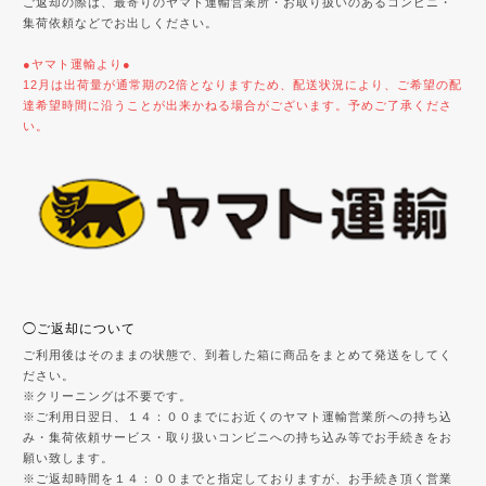
ご返却の際は、最寄りのヤマト運輸営業所・お取り扱いのあるコンビニ・
集荷依頼などでお出しください。
●ヤマト運輸より●
12月は出荷量が通常期の2倍となりますため、配送状況により、ご希望の配
達希望時間に沿うことが出来かねる場合がございます。予めご了承くださ
い。
◯ご返却について
ご利用後はそのままの状態で、到着した箱に商品をまとめて発送をしてく
ださい。
※クリーニングは不要です。
※ご利用日翌日、１４：００までにお近くのヤマト運輸営業所への持ち込
み・集荷依頼サービス・取り扱いコンビニへの持ち込み等でお手続きをお
願い致します。
※ご返却時間を１４：００までと指定しておりますが、お手続き頂く営業