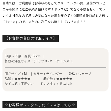
当店では、ご利用後はお客様のもとでクリーニング不要、全国のコンビ
ニから簡単に返送手続き頂けます！ドレスだけでなく小物もセットでレ
ンタル可能なので急に必要になった際も安心です✩随時新作商品を入荷し
ておりますので、またのご利用をお待ちしております＾＾
【お客様の普段の洋服サイズ】
31歳～35歳｜身長158cm ｜
普段の洋服サイズ：(トップス) M (ボトムス) L
商品サイズ：M ｜カラー：ラベンダー ｜骨格：ウェーブ
品質：★★★★★ 着心地：★★★★★
サイズ感：丁度いい ドレス丈：くるぶし上
☆お客様がレンタルしたドレスはこちら☆