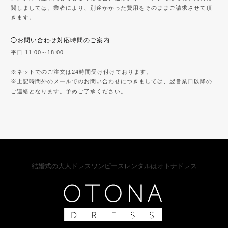
関しましては、業者により、別途かかった費用をそのままご請求させて頂
きます。
◯お問い合わせ対応時間のご案内
平日 11:00～18:00
※ネットでのご注文は24時間受け付けております。
※上記時間外のメールでのお問い合わせにつきましては、翌営業日以降の
ご連絡となります。予めご了承ください。
結婚式の大人ドレスワンピースレンタルはオトナドレス