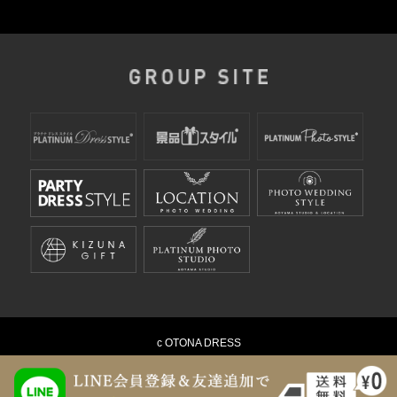
c OTONA DRESS