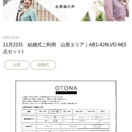
2025.12.04
11月22日 結婚式ご利用 山形エリア｜AB1-426LVD-M(3
点セット)
山形
結婚式