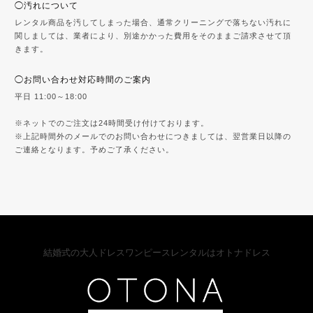
◯汚れについて
レンタル商品を汚してしまった場合、通常クリーニングで落ちない汚れに
関しましては、業者により、別途かかった費用をそのままご請求させて頂
きます。
◯お問い合わせ対応時間のご案内
平日 11:00～18:00
※ネットでのご注文は24時間受け付けております。
※上記時間外のメールでのお問い合わせにつきましては、翌営業日以降の
ご連絡となります。予めご了承ください。
結婚式の大人ドレスワンピースレンタルはオトナドレス