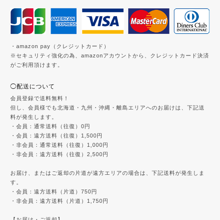
・amazon pay（クレジットカード）
※セキュリティ強化の為、amazonアカウントから、クレジットカード決済
がご利用頂けます。
◯配送について
会員登録で送料無料！
但し、会員様でも北海道・九州・沖縄・離島エリアへのお届けは、下記送
料が発生します。
・会員：通常送料（往復）0円
・会員：遠方送料（往復）1,500円
・非会員：通常送料（往復）1,000円
・非会員：遠方送料（往復）2,500円
お届け、またはご返却の片道が遠方エリアの場合は、下記送料が発生しま
す。
・会員：遠方送料（片道）750円
・非会員：遠方送料（片道）1,750円
【お届け・ご返却】