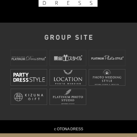
c OTONA DRESS