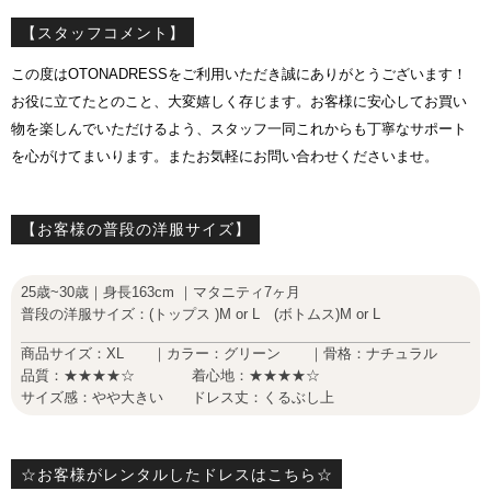
【スタッフコメント】
この度はOTONADRESSをご利用いただき誠にありがとうございます！
お役に立てたとのこと、大変嬉しく存じます。お客様に安心してお買い
物を楽しんでいただけるよう、スタッフ一同これからも丁寧なサポート
を心がけてまいります。またお気軽にお問い合わせくださいませ。
【お客様の普段の洋服サイズ】
25歳~30歳｜身長163cm ｜マタニティ7ヶ月
普段の洋服サイズ：(トップス )M or L (ボトムス)M or L
商品サイズ：XL ｜カラー：グリーン ｜骨格：ナチュラル
品質：★★★★☆ 着心地：★★★★☆
サイズ感：やや大きい ドレス丈：くるぶし上
☆お客様がレンタルしたドレスはこちら☆