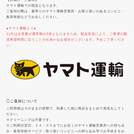
ヤマト運輸での指定となります。
ご返却の際は、最寄りのヤマト運輸営業所・お取り扱いのあるコンビニ・
集荷依頼などでお出しください。
●ヤマト運輸より●
12月は出荷量が通常期の2倍となりますため、配送状況により、ご希望の配
達希望時間に沿うことが出来かねる場合がございます。予めご了承くださ
い。
◯ご返却について
ご利用後はそのままの状態で、到着した箱に商品をまとめて発送をしてく
ださい。
※クリーニングは不要です。
※ご利用日翌日、１４：００までにお近くのヤマト運輸営業所への持ち込
み・集荷依頼サービス・取り扱いコンビニへの持ち込み等でお手続きをお