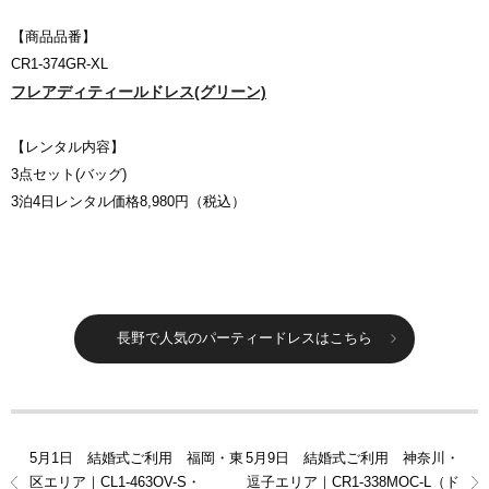
【商品品番】
CR1-374GR-XL
フレアディティールドレス(グリーン)
【レンタル内容】
3点セット(バッグ)
3泊4日レンタル価格8,980円（税込）
長野で人気のパーティードレスはこちら
5月1日 結婚式ご利用 福岡・東
5月9日 結婚式ご利用 神奈川・
区エリア｜CL1-463OV-S・
逗子エリア｜CR1-338MOC-L（ド