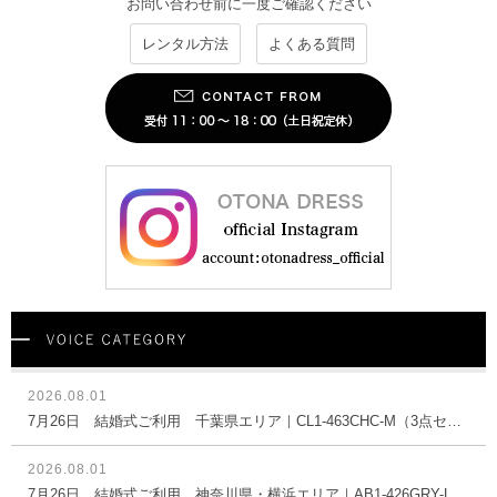
お問い合わせ前に一度ご確認ください
レンタル方法
よくある質問
2026.08.01
7月26日 結婚式ご利用 千葉県エリア｜CL1-463CHC-M（3点セット(バッグ)）
2026.08.01
7月26日 結婚式ご利用 神奈川県・横浜エリア｜AB1-426GRY-L（ドレス単品）