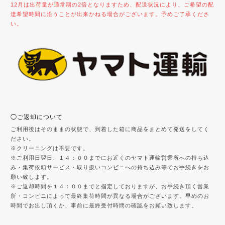
12月は出荷量が通常期の2倍となりますため、配送状況により、ご希望の配
達希望時間に沿うことが出来かねる場合がございます。予めご了承くださ
い。
◯ご返却について
ご利用後はそのままの状態で、到着した箱に商品をまとめて発送をしてく
ださい。
※クリーニングは不要です。
※ご利用日翌日、１４：００までにお近くのヤマト運輸営業所への持ち込
み・集荷依頼サービス・取り扱いコンビニへの持ち込み等でお手続きをお
願い致します。
※ご返却時間を１４：００までと指定しておりますが、お手続き頂く営業
所・コンビニによって最終集荷時間が異なる場合がございます。早めのお
時間でお出し頂くか、事前に最終受付時間の確認をお願い致します。