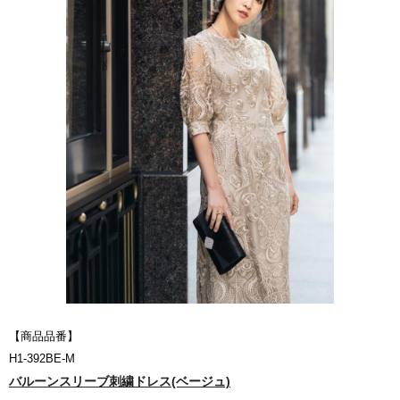
【商品品番】
H1-392BE-M
バルーンスリーブ刺繍ドレス(ベージュ)