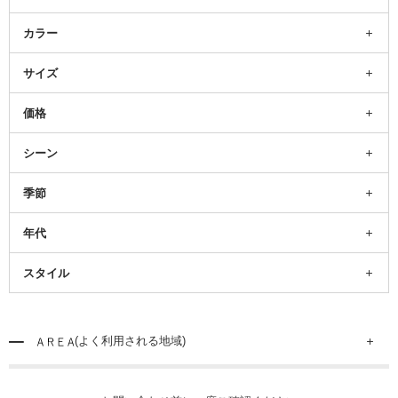
カラー
サイズ
価格
シーン
季節
年代
スタイル
(よく利用される地域)