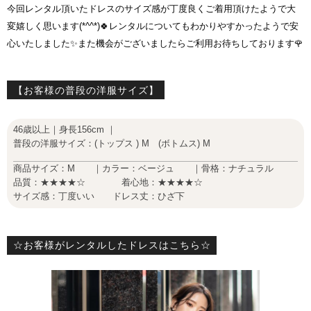
今回レンタル頂いたドレスのサイズ感が丁度良くご着用頂けたようで大
変嬉しく思います(*^^*)🍀レンタルについてもわかりやすかったようで安
心いたしました✨また機会がございましたらご利用お待ちしております🌹
【お客様の普段の洋服サイズ】
46歳以上｜身長156cm ｜
普段の洋服サイズ：(トップス ) M (ボトムス) M
商品サイズ：M ｜カラー：ベージュ ｜骨格：ナチュラル
品質：★★★★☆ 着心地：★★★★☆
サイズ感：丁度いい ドレス丈：ひざ下
☆お客様がレンタルしたドレスはこちら☆