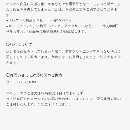
レンタル商品に大きな傷・破れなどで使用不可となってしまった場合、ま
たは商品を紛失してしまった場合は、下記の金額をご請求させて頂きま
す。
●ドレス（付属品も同様）：一律15,000円
●セットアイテム、小物類（バッグ、アクセサリーなど）：一律3,000円
※それぞれ、1商品毎に破損紛失料が発生致します。
◯汚れについて
レンタル商品を汚してしまった場合、通常クリーニングで落ちない汚れに
関しましては、業者により、別途かかった費用をそのままご請求させて頂
きます。
◯お問い合わせ対応時間のご案内
平日 11:00～18:00
※ネットでのご注文は24時間受け付けております。
※上記時間外のメールでのお問い合わせにつきましては、翌営業日以降の
ご連絡となります。予めご了承ください。