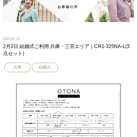
2025.02.13
2月2日 結婚式ご利用 兵庫・三宮エリア｜CR1-325NA-L(3
点セット)
兵庫
結婚式