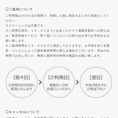
◯ご返却について
ご利用後はそのままの状態で、到着した箱に商品をまとめて発送をしてく
ださい。
※クリーニングは不要です。
※ご利用日翌日、１４：００までにお近くのヤマト運輸営業所への持ち込
み・集荷依頼サービス・取り扱いコンビニへの持ち込み等でお手続きをお
願い致します。
※ご返却時間を１４：００までと指定しておりますが、お手続き頂く営業
所・コンビニによって最終集荷時間が異なる場合がございます。早めのお
時間でお出し頂くか、事前に最終受付時間の確認をお願い致します。
◯キャンセルについて