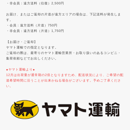
・非会員：遠方送料（往復）2,500円
お届け、またはご返却の片道が遠方エリアの場合は、下記送料が発生しま
す。
・会員：遠方送料（片道）750円
・非会員：遠方送料（片道）1,750円
【お届け・ご返却】
ヤマト運輸での指定となります。
ご返却の際は、最寄りのヤマト運輸営業所・お取り扱いのあるコンビニ・
集荷依頼などでお出しください。
●ヤマト運輸より●
12月は出荷量が通常期の2倍となりますため、配送状況により、ご希望の配
達希望時間に沿うことが出来かねる場合がございます。予めご了承くださ
い。