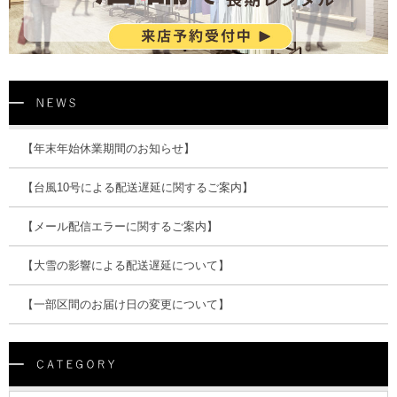
【年末年始休業期間のお知らせ】
【台風10号による配送遅延に関するご案内】
【メール配信エラーに関するご案内】
【大雪の影響による配送遅延について】
【一部区間のお届け日の変更について】