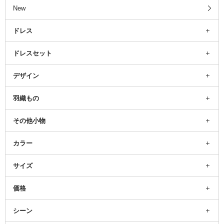
New
ドレス
ドレスセット
デザイン
羽織もの
その他小物
カラー
サイズ
価格
シーン