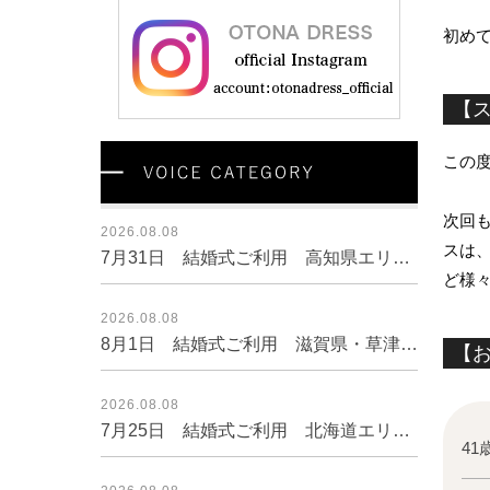
初め
【
この度
次回も
2026.08.08
スは
7月31日 結婚式ご利用 高知県エリア｜SR3-227MIX-M（3点セット(バッグ)）
ど様
2026.08.08
8月1日 結婚式ご利用 滋賀県・草津エリア｜H3-431BL-L（3点セット(バッグ)）
【
2026.08.08
7月25日 結婚式ご利用 北海道エリア｜SR3-295NA-M（3点セット(バッグ)）
41