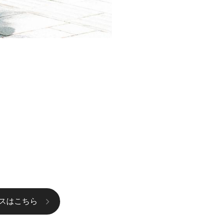
スはこちら