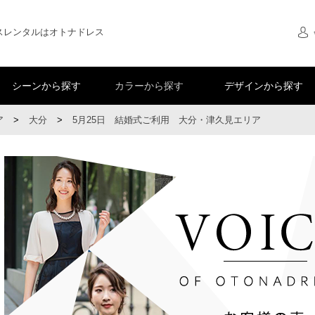
スレンタルはオトナドレス
シーンから探す
カラーから探す
デザインから探す
ア
>
大分
>
5月25日 結婚式ご利用 大分・津久見エリア