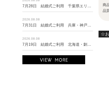
2026.08.08
商
7月28日 結婚式ご利用 千葉県エリア｜AB1-472CHC-M（ドレス単品）
品
2026.08.08
7月31日 結婚式ご利用 兵庫・神戸エリア｜SR1-296NA-L（3点セット(バッグ)）
☆
2026.08.08
7月19日 結婚式ご利用 北海道・釧路エリア｜CR1-335GR-M（3点セット(バッグ)）