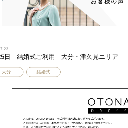
07.23
25日 結婚式ご利用 大分・津久見エリア
大分
結婚式