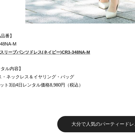
品品番】
348NA-M
スリーブパンツドレス(ネイビー)CR3-348NA-M
ンタル内容】
ス・ネックレス＆イヤリング・バッグ
ット3泊4日レンタル価格8,980円（税込）
大分で人気のパーティードレ