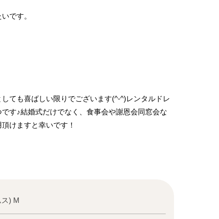
たいです。
ても喜ばしい限りでございます(^-^)レンタルドレ
つです♪結婚式だけでなく、食事会や謝恩会同窓会な
用頂けますと幸いです！
ス) M