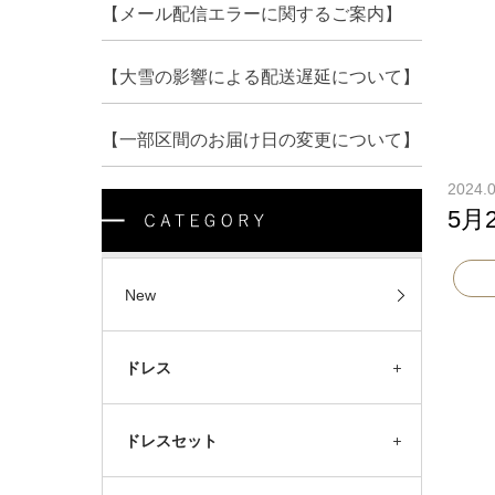
【メール配信エラーに関するご案内】
【大雪の影響による配送遅延について】
【一部区間のお届け日の変更について】
2024.
5月
New
ドレス
ドレスセット