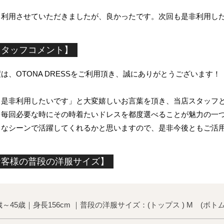
て利用させていただきましたが、良かったです。次回も是非利用し
スタッフコメント】
は、OTONA DRESSをご利用頂き、誠にありがとうございます！
是非利用したいです」と大変嬉しいお言葉を頂き、当店スタッフとし
、毎回必要な時にその時着たいドレスを都度選べることが魅力の一
々なシーンで活躍してくれるかと思いますので、是非今後ともご活
お客様の普段の洋服サイズ】
歳～45歳｜身長156cm ｜
普段の洋服サイズ：(トップス ) M (ボトム