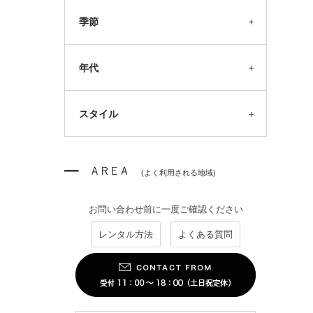
季節
年代
スタイル
(よく利用される地域)
お問い合わせ前に一度ご確認ください
レンタル方法
よくある質問