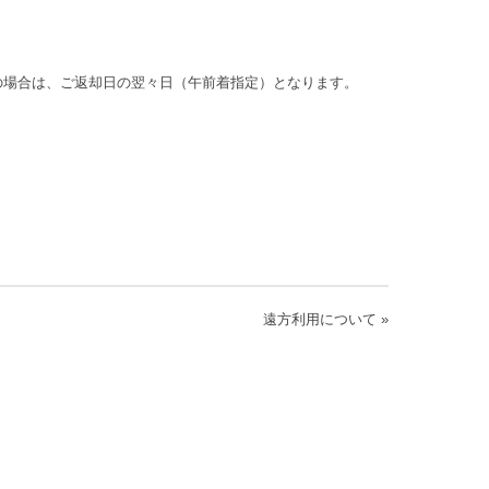
の場合は、ご返却日の翌々日（午前着指定）となります。
遠方利用について
»