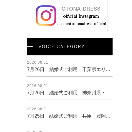
2026.08.01
7月26日 結婚式ご利用 千葉県エリア｜CL1-463CHC-M（3点セット(バッグ)）
2026.08.01
7月26日 結婚式ご利用 神奈川県・横浜エリア｜AB1-426GRY-L（ドレス単品）
2026.08.01
7月25日 結婚式ご利用 兵庫・豊岡エリア｜CL1-466GRE-M（ドレス単品）