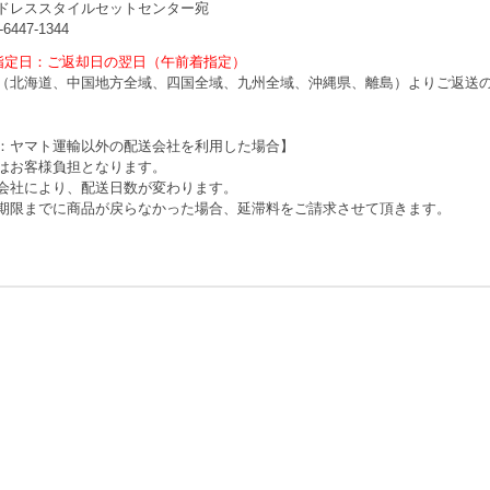
ドレススタイルセットセンター宛
-6447-1344
指定日：ご返却日の翌日（午前着指定）
（北海道、中国地方全域、四国全域、九州全域、沖縄県、離島）よりご返送
：ヤマト運輸以外の配送会社を利用した場合】
はお客様負担となります。
会社により、配送日数が変わります。
限までに商品が戻らなかった場合、延滞料をご請求させて頂きます。