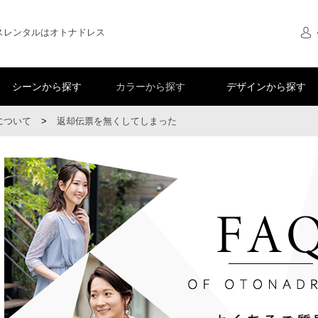
スレンタルはオトナドレス
シーンから探す
カラーから探す
デザインから探す
について
>
返却伝票を無くしてしまった