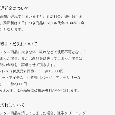
◯遅延金について
返却が遅れてしまいますと、延滞料金が発生致しま
。延滞料は１日につき商品レンタル代金の100%（全
）となります。
◯破損・紛失について
ンタル商品に大きな傷・破れなどで使用不可となって
まった場合、または商品を紛失してしまった場合は、
記の金額をご請求させて頂きます。
ドレス（付属品も同様）：一律15,000円
セットアイテム、小物類（バッグ、アクセサリーな
）：一律3,000円
それぞれ、1商品毎に破損紛失料が発生致します。
◯汚れについて
ンタル商品を汚してしまった場合、通常クリーニング