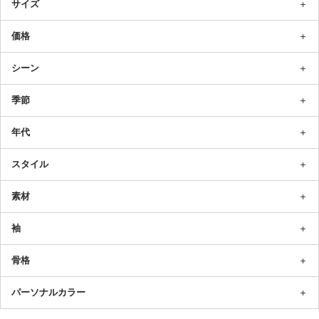
サイズ
価格
シーン
季節
年代
スタイル
素材
袖
骨格
パーソナルカラー