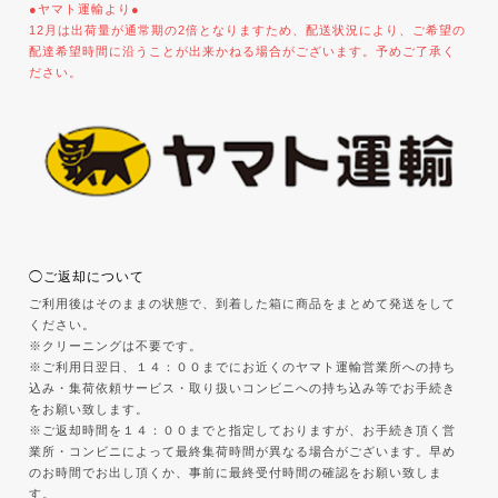
●ヤマト運輸より●
12月は出荷量が通常期の2倍となりますため、配送状況により、ご希望の
配達希望時間に沿うことが出来かねる場合がございます。予めご了承く
ださい。
◯ご返却について
ご利用後はそのままの状態で、到着した箱に商品をまとめて発送をして
ください。
※クリーニングは不要です。
※ご利用日翌日、１４：００までにお近くのヤマト運輸営業所への持ち
込み・集荷依頼サービス・取り扱いコンビニへの持ち込み等でお手続き
をお願い致します。
※ご返却時間を１４：００までと指定しておりますが、お手続き頂く営
業所・コンビニによって最終集荷時間が異なる場合がございます。早め
のお時間でお出し頂くか、事前に最終受付時間の確認をお願い致しま
す。