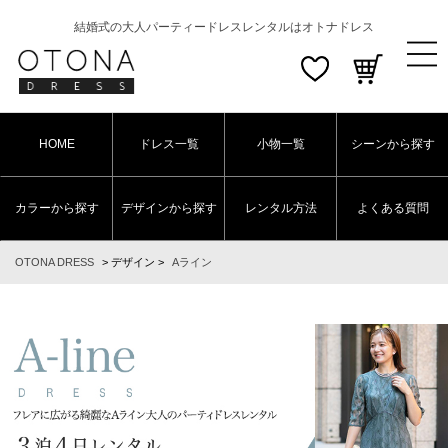
結婚式の大人パーティードレスレンタルはオトナドレス
HOME
ドレス一覧
小物一覧
シーンから探す
カラーから探す
デザインから探す
レンタル方法
よくある質問
OTONA DRESS
>
デザイン
>
Aライン