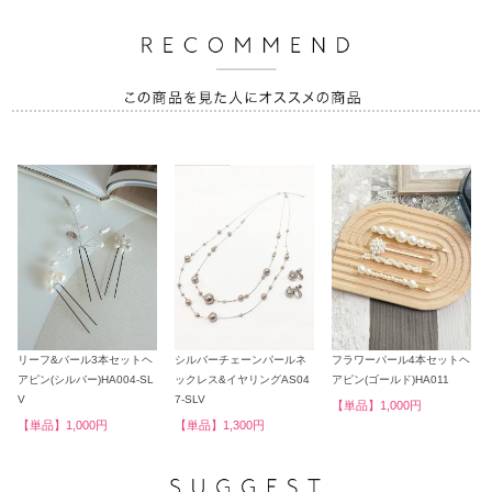
リーフ&パール3本セットヘ
シルバーチェーンパールネ
フラワーパール4本セットヘ
アピン(シルバー)HA004-SL
ックレス&イヤリングAS04
アピン(ゴールド)HA011
V
7-SLV
【単品】1,000円
【単品】1,000円
【単品】1,300円