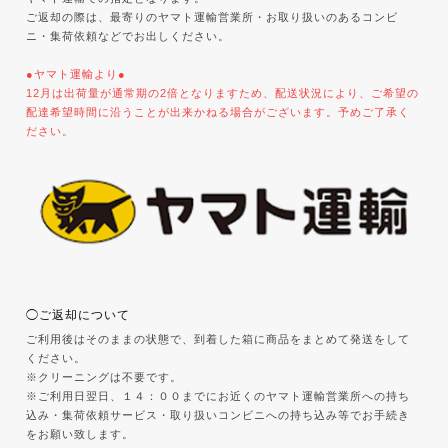
ご返却の際は、最寄りのヤマト運輸営業所・お取り扱いのあるコンビ
ニ・集荷依頼などでお出しください。
●ヤマト運輸より●
12月は出荷量が通常期の2倍となりますため、配送状況により、ご希望の
配達希望時間に沿うことが出来かねる場合がございます。予めご了承く
ださい。
◯ご返却について
ご利用後はそのままの状態で、到着した箱に商品をまとめて発送をして
ください。
※クリーニングは不要です。
※ご利用日翌日、１４：００までにお近くのヤマト運輸営業所への持ち
込み・集荷依頼サービス・取り扱いコンビニへの持ち込み等でお手続き
をお願い致します。