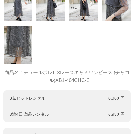
商品名：チュールボレロ×レースキャミワンピース (チャコ
ール)AB1-464CHC-S
3点セットレンタル
8,980 円
3泊4日 単品レンタル
6,980 円