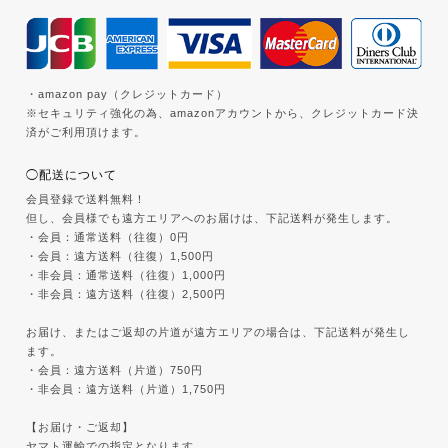
・amazon pay（クレジットカード）
※セキュリティ強化の為、amazonアカウントから、クレジットカード決
済がご利用頂けます。
◯配送について
会員登録で送料無料！
但し、会員様でも遠方エリアへのお届けは、下記送料が発生します。
・会員：通常送料（往復）0円
・会員：遠方送料（往復）1,500円
・非会員：通常送料（往復）1,000円
・非会員：遠方送料（往復）2,500円
お届け、またはご返却の片道が遠方エリアの場合は、下記送料が発生し
ます。
・会員：遠方送料（片道）750円
・非会員：遠方送料（片道）1,750円
【お届け・ご返却】
ヤマト運輸での指定となります。