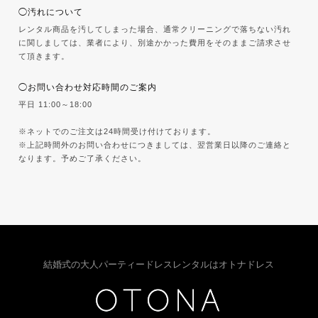
◯汚れについて
レンタル商品を汚してしまった場合、通常クリーニングで落ちない汚れ
に関しましては、業者により、別途かかった費用をそのままご請求させ
て頂きます。
◯お問い合わせ対応時間のご案内
平日 11:00～18:00
※ネットでのご注文は24時間受け付けております。
※上記時間外のお問い合わせにつきましては、翌営業日以降のご連絡と
なります。予めご了承ください。
結婚式の大人パーティードレスレンタルはオトナドレス