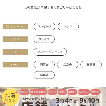
ワンピース
ドレス
ドレスジャンル
Sサイズ
サイズ
グレー・グレージュ
カラー
同窓会
二次会
披露宴
シーン
結婚式