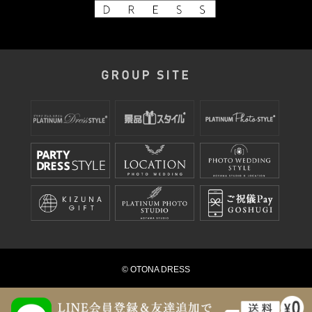
© OTONA DRESS