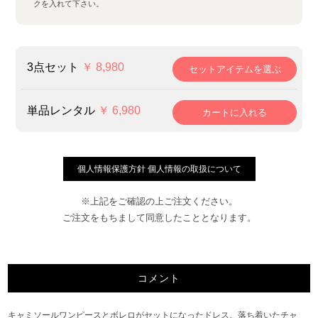
クを入れて下さい。
6980円
6980円
3点セット
￥ 8,980
6980円
6980円
6980円
6980円
6980円
6980円
単品レンタル
￥ 6,980
6980円
6980円
6980円
6980円
6980円
6980円
6980円
6980円
個人情報保護方針 個人情報の取扱について
※上記をご確認の上ご注文ください。
ご注文をもちまして同意したこととなります。
コメント
キャミソールワンピースとボレロがセットになったドレス。落ち着いたチャ