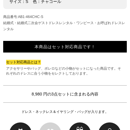
サイズ：S 色：チャコール
商品番号:AB1-464CHC-S
結婚式・結婚式二次会ゲストドレスレンタル・ワンピース・お呼ばれドレスレ
ンタル
本商品はセット対応商品です！
セット対応商品とは？
アクセサリーやバッグ、ボレロなどの小物がセットになった商品です。そ
れぞれのドレスに合う小物をセレクトしております。
8,980 円の3点セットに含まれる内容
ドレス・ネックレス＆イヤリング・バッグが入ります。