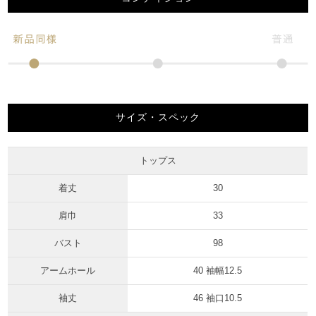
サイズ・スペック
トップス
着丈
30
肩巾
33
バスト
98
アームホール
40 袖幅12.5
袖丈
46 袖口10.5