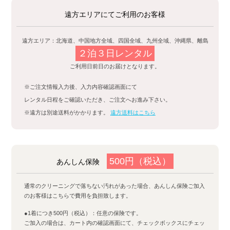
遠方エリアにてご利用のお客様
遠方エリア：北海道、中国地方全域、四国全域、九州全域、沖縄県、離島
２泊３日レンタル
ご利用日前日のお届けとなります。
※ご注文情報入力後、入力内容確認画面にて
レンタル日程をご確認いただき、ご注文へお進み下さい。
※遠方は別途送料がかかります。
遠方送料はこちら
500円（税込）
あんしん保険
通常のクリーニングで落ちない汚れがあった場合、あんしん保険ご加入
のお客様はこちらで費用を負担致します。
●1着につき500円（税込）：任意の保険です。
ご加入の場合は、カート内の確認画面にて、チェックボックスにチェッ