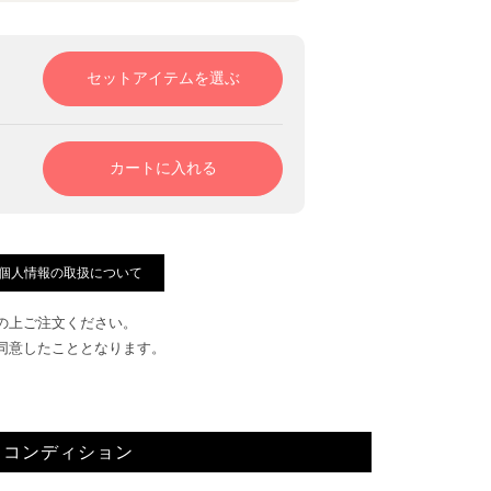
 個人情報の取扱について
の上ご注文ください。
同意したこととなります。
コンディション