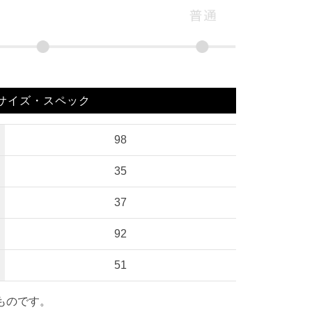
サイズ・スペック
98
35
37
92
51
ものです。