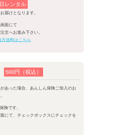
日レンタル
のお届けとなります。
認画面にて
ご注文へお進み下さい。
遠方送料はこちら
険
500円（税込）
れがあった場合、あんしん保険ご加入のお
す。
の保険です。
画面にて、チェックボックスにチェックを