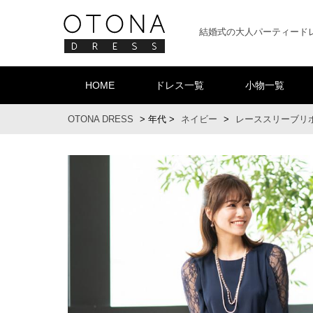
結婚式の大人パーティード
HOME
ドレス一覧
小物一覧
OTONA DRESS
>
年代
>
ネイビー
>
レーススリーブリボン