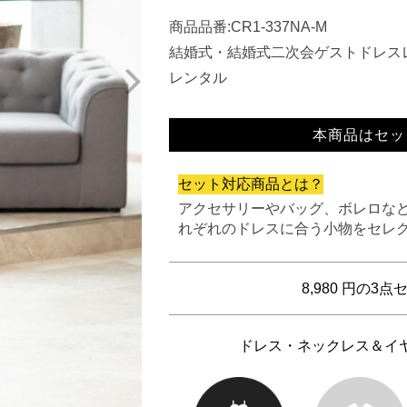
商品品番:CR1-337NA-M
結婚式・結婚式二次会ゲストドレス
レンタル
本商品はセッ
セット対応商品とは？
アクセサリーやバッグ、ボレロな
れぞれのドレスに合う小物をセレ
8,980 円の
ドレス・ネックレス＆イ