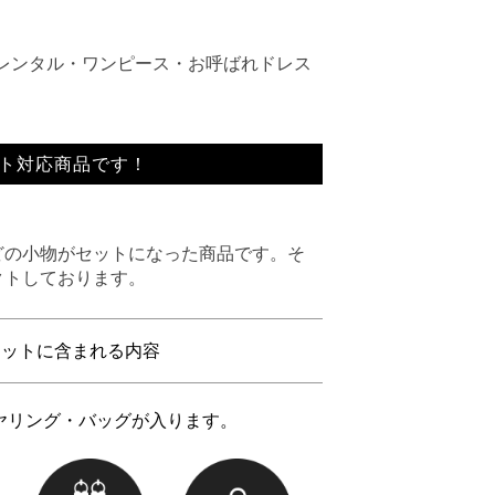
レンタル・ワンピース・お呼ばれドレス
ト対応商品です！
どの小物がセットになった商品です。そ
クトしております。
3点セットに含まれる内容
ヤリング・バッグが入ります。