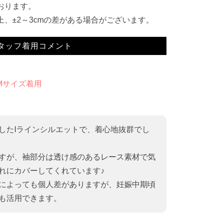
おります。
、±2～3cmの差がある場合がございます。
タッフ着用コメント
 Mサイズ着用
したIラインシルエットで、着心地抜群でし
すが、袖部分は透け感のあるレース素材で気
れにカバーしてくれています♪
によっても個人差がありますが、妊娠中期頃
も活用できます。