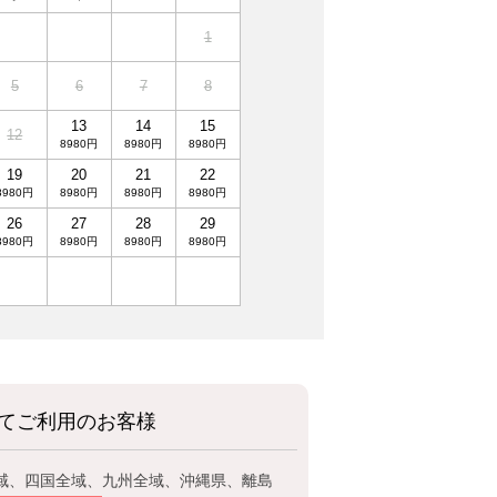
1
5
6
7
8
13
14
15
12
8980円
8980円
8980円
19
20
21
22
8980円
8980円
8980円
8980円
26
27
28
29
8980円
8980円
8980円
8980円
てご利用のお客様
域、四国全域、九州全域、沖縄県、離島