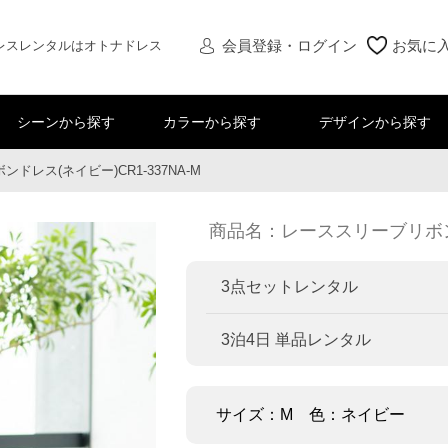
会員登録・ログイン
お気に
レスレンタルはオトナドレス
シーンから探す
カラーから探す
デザインから探す
ドレス(ネイビー)CR1-337NA-M
商品名：レーススリーブリボンドレ
3点セットレンタル
3泊4日 単品レンタル
サイズ：M 色：ネイビー