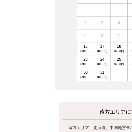
2
3
4
9
10
11
16
17
18
8980円
8980円
8980円
23
24
25
8980円
8980円
8980円
30
31
8980円
8980円
遠方エリアに
遠方エリア：北海道、中国地方全