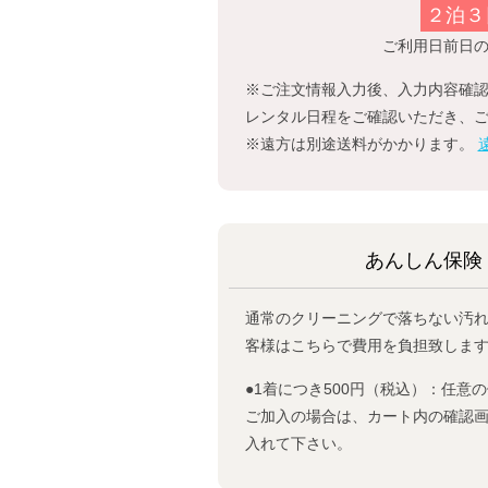
２泊３
ご利用日前日
※ご注文情報入力後、入力内容確
レンタル日程をご確認いただき、
※遠方は別途送料がかかります。
あんしん保
通常のクリーニングで落ちない汚
客様はこちらで費用を負担致しま
●1着につき500円（税込）：任意
ご加入の場合は、カート内の確認
入れて下さい。